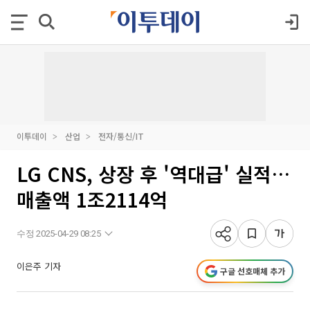
이투데이
산업
전자/통신/IT
LG CNS, 상장 후 '역대급' 실적…
매출액 1조2114억
수정 2025-04-29 08:25
이은주 기자
구글 선호매체 추가