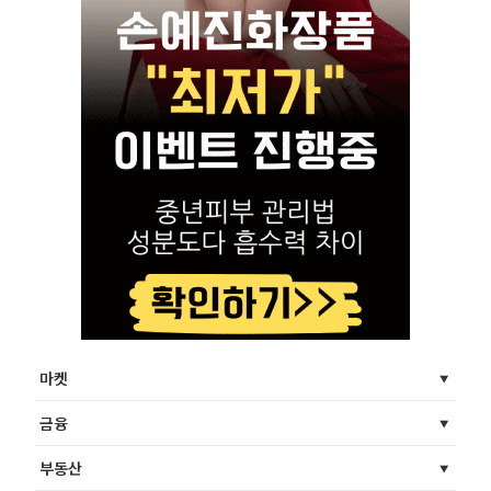
마켓
금융
부동산