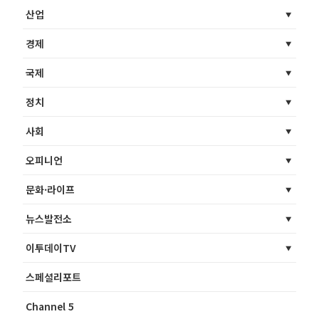
산업
경제
국제
정치
사회
오피니언
문화·라이프
뉴스발전소
이투데이TV
스페셜리포트
Channel 5