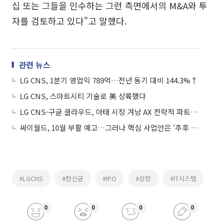
십 또는 그들을 인수하는 그런 측면에서의 M&A와 투
자를 검토하고 있다"고 말했다.
관련 뉴스
LG CNS, 1분기 영업익 789억…전년 동기 대비 144.3%↑
LG CNS, 스마트시티 기술로 美 상륙했다
LG CNS-구글 클라우드, 아태 시장 겨냥 AX 전략적 파트너십 강화
싸이월드, 10월 부활 예고…그러나 핵심 사업안은 ‘추후 공개’
#LGCNS
#현신균
#IPO
#상장
#IT시스템
0
0
0
0