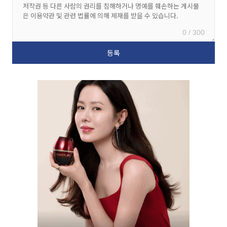
0 / 300