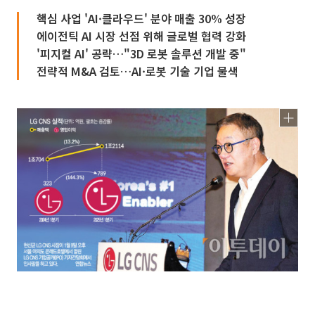
핵심 사업 'AI·클라우드' 분야 매출 30% 성장
에이전틱 AI 시장 선점 위해 글로벌 협력 강화
'피지컬 AI' 공략…"3D 로봇 솔루션 개발 중"
전략적 M&A 검토…AI·로봇 기술 기업 물색