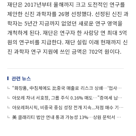
재단은 2017년부터 올해까지 크고 도전적인 연구를
제안한 신진 과학자를 26명 선정했다. 선정된 신진 과
학자는 5년간 지금까지 없었던 새로운 연구 영역을
개척하게 된다. 재단은 연구자 한 사람당 연 최대 5억
원의 연구비를 지급한다. 재단 설립 이래 현재까지 신
진 과학자 연구 지원에 쓰인 금액은 702억 원이다.
관련 뉴스
“화장품, 中침체에도 比중국 매출로 리스크 상쇄…‘업사이클’ 아모레퍼시픽·G 추천”
아모레 차녀 서호정, 그룹 주식 0.16% 매도…"증여세 납부 차원"
아모레퍼시픽, 비중국 중심 성장 전개 지속...저점 매수 기회 머지않아
美 클래리티 법안 연내 통과 가능성 13%…상원 문턱서 제동