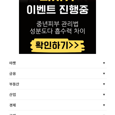
마켓
금융
부동산
산업
경제