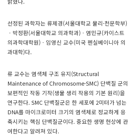
밝혔다.
선정된 과학자는 류제경(서울대학교 물리·천문학부)
ㆍ박정환(서울대학교 의과학과)ㆍ염민규(카이스트
의과학대학원)ㆍ임영신 교수(미국 펜실베이니아 의
과대학)다.
류 교수는 염색체 구조 유지(Structural
Maintenance of Chromosome·SMC) 단백질 군의
보편적인 작동 기작(생물 생리 작용의 기본 원리)을
연구한다. SMC 단백질군은 한 세포에 2미터가 넘는
DNA를 마이크로미터 크기의 염색체로 정교하게 응
축시키는 핵심 단백질군이다. 중요한 생명 현상에 관
여한다고 알려져 있다.