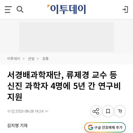
이투데이
산업
유통
서경배과학재단, 류제경 교수 등
신진 과학자 4명에 5년 간 연구비
지원
수정 2023-08-28 14:24
김지영 기자
구글 선호매체 추가