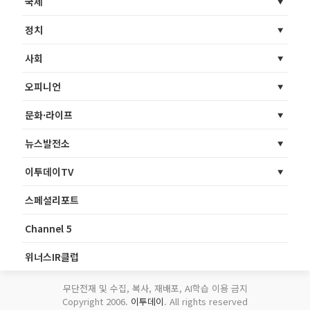
국제
정치
사회
오피니언
문화·라이프
뉴스발전소
이투데이TV
스페셜리포트
Channel 5
위너스IR클럽
무단전재 및 수집, 복사, 재배포, AI학습 이용 금지
Copyright 2006.
이투데이
. All rights reserved