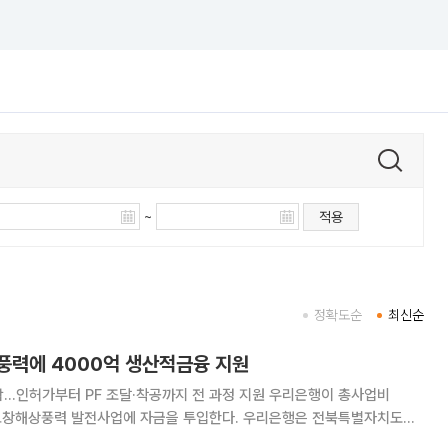
~
적용
정확도순
최신순
풍력에 4000억 생산적금융 지원
가부터 PF 조달·착공까지 전 과정 지원 우리은행이 총사업비
력 발전사업에 자금을 투입한다. 우리은행은 전북특별자치도청
신협중앙회, 동촌풍력발전 등과 ‘전북특별자치도 생산적 금융 지원을 활용한