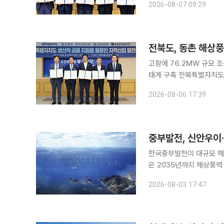
2026-08-07 09:29
전북도, 동촌 해상풍
고창에 76.2MW 규모 
태계 구축 전북특별자치도가 고창 동촌해상풍력사업을 발판으로 RE100 기업 유치와 신재생에너지
인프라 구축에 나선다. 전북도는 6일 고창군, 우리금융그룹, 신협중앙회, 동촌풍력발전과 지역산업
2026-08-06 17:39
중부발전, 신안우이·
한국중부발전이 대규모 해
은 2035년까지 해상풍
중심으로 핵심 프로젝트들
2026-08-03 17:47
있다. 가장 주목받는 