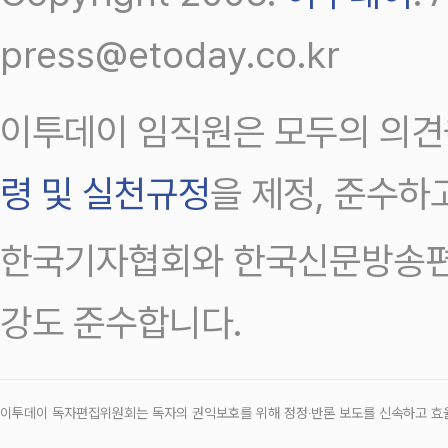
press@etoday.co.kr
이투데이 임직원은 모두의 의견
령 및 실천규정
을 제정, 준수하
한국기자협회와 한국신문방송편
강도 준수합니다.
이투데이 독자편집위원회는 독자의 권익보호를 위해 정정‧반론 보도를 신속하고 효