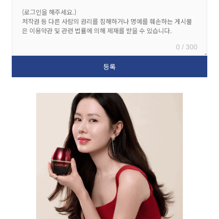
0 / 300