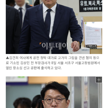
▲김건희 여사에게 공천 청탁 대가로 고가의 그림을 건넨 혐의 등으
로 기소된 김상민 전 부장검사가 8일 서울 서초구 서울고등법원에서
열린 항소심 선고 공판에 출석하고 있다.