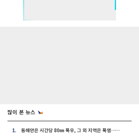
많이 본 뉴스
동해안은 시간당 80㎜ 폭우, 그 외 지역은 폭염…‘극과 극 날씨’
1.