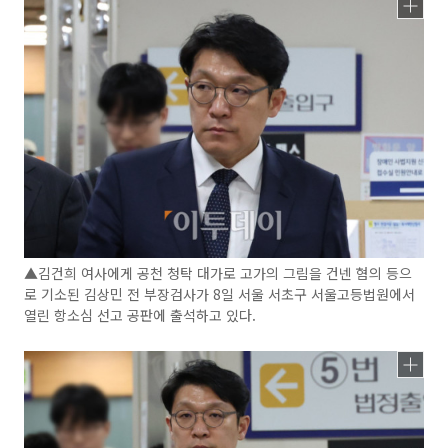
▲김건희 여사에게 공천 청탁 대가로 고가의 그림을 건넨 혐의 등으
로 기소된 김상민 전 부장검사가 8일 서울 서초구 서울고등법원에서
열린 항소심 선고 공판에 출석하고 있다.