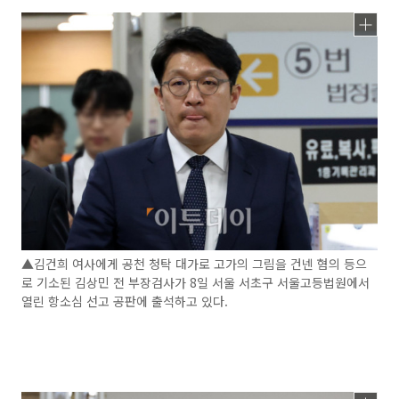
▲김건희 여사에게 공천 청탁 대가로 고가의 그림을 건넨 혐의 등으
로 기소된 김상민 전 부장검사가 8일 서울 서초구 서울고등법원에서
열린 항소심 선고 공판에 출석하고 있다.