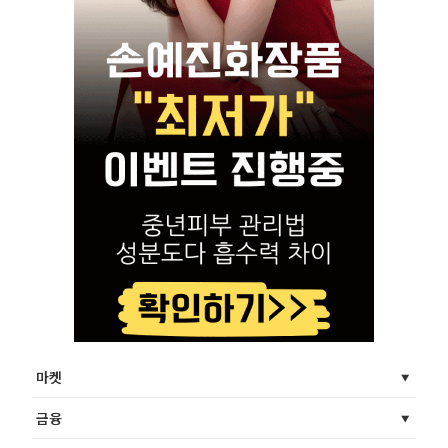
마켓
금융