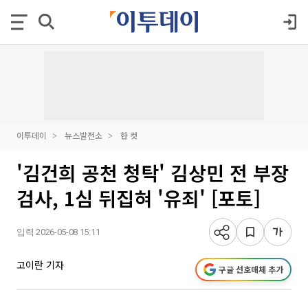
이투데이
뉴스발전소
한 컷
'김건희 공천 청탁' 김상민 전 부장
검사, 1심 뒤집혀 '유죄' [포토]
입력 2026-05-08 15:11
고이란 기자
구글 선호매체 추가