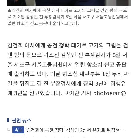
▲김건희 여사에게 공천 청탁 대가로 고가의 그림을 건넨 혐의 등으
로 기소된 김상민 전 부장검사가 8일 서울 서초구 서울고등법원에서
열린 항소심 선고 공판에 출석하고 있다.
김건희 여사에게 공천 청탁 대가로 고가의 그림을 건
넨 혐의 등으로 기소된 김상민 전 부장검사가 8일 서
울 서초구 서울고등법원에서 열린 항소심 선고 공판
에 출석하고 있다. 이날 항소심 재판부는 1심 무죄 판
결을 뒤집고 김 전 부장검사에게 징역 3년에 집행유
예 3년을 선고했습니다. 고이란 기자 photoeran@
관련 뉴스
‘김건희에 공천 청탁’ 김상민 2심서 유죄로 뒤집혀…징역형 집유
속보