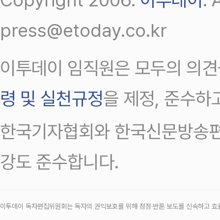
press@etoday.co.kr
이투데이 임직원은 모두의 의견
령 및 실천규정
을 제정, 준수하
한국기자협회와 한국신문방송편
강도 준수합니다.
이투데이 독자편집위원회는 독자의 권익보호를 위해 정정‧반론 보도를 신속하고 효