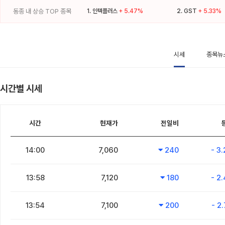
동종 내 상승 TOP 종목
1.
인텍플러스
+ 5.47%
2.
GST
+ 5.33%
시세
종목뉴