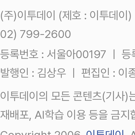
(주)이투데이 (제호 : 이투데이
02) 799-2600
등록번호 : 서울아00197 ㅣ 등록일
발행인 : 김상우 ㅣ 편집인 : 
이투데이의 모든 콘텐츠(기사)는
재배포, AI학습 이용 등을 금지
Copyright 2006.
이투데이
.