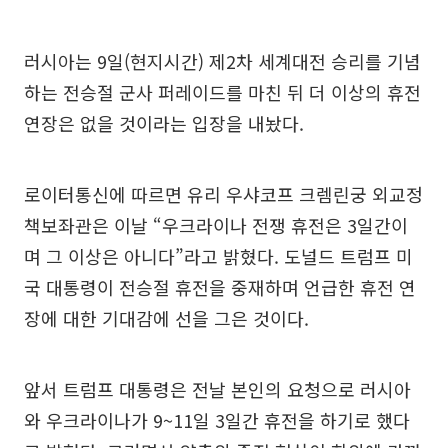
러시아는 9일(현지시간) 제2차 세계대전 승리를 기념
하는 전승절 군사 퍼레이드를 마친 뒤 더 이상의 휴전
연장은 없을 것이라는 입장을 내놨다.
로이터통신에 따르면 유리 우샤코프 크렘린궁 외교정
책보좌관은 이날 “우크라이나 전쟁 휴전은 3일간이
며 그 이상은 아니다”라고 밝혔다. 도널드 트럼프 미
국 대통령이 전승절 휴전을 중재하며 언급한 휴전 연
장에 대한 기대감에 선을 그은 것이다.
앞서 트럼프 대통령은 전날 본인의 요청으로 러시아
와 우크라이나가 9~11일 3일간 휴전을 하기로 했다