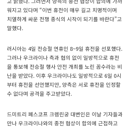
고 밝혔다. 그러면서 양측의 종전 협상이 합의에 가까
워지고 있다며 “이번 휴전이 매우 길고 치명적이며
치열하게 싸운 전쟁 종식의 시작이 되기를 바란다”고
말했다.
러시아는 4일 전승절 연휴인 8~9일 휴전을 선포했다.
그러나 우크라이나 측과 협의 없이 일방적으로 휴전
을 통보해 전승절 행사 안전 개최를 노린 꼼수라는 비
난을 받았다. 이후 우크라이나도 일방적으로 6일 0시
부터 휴전을 선언했지만, 양측은 서로 휴전을 인정할
수 없다며 공격을 주고받았다.
드미트리 페스코프 크렘린궁 대변인은 이날 기자들과
만나 우크라이나와의 종전 협상이 합의에 근접하고