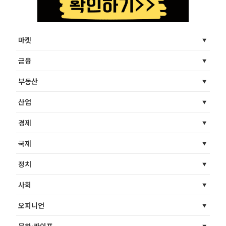
마켓
금융
부동산
산업
경제
국제
정치
사회
오피니언