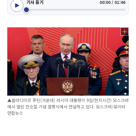
기사 듣기
00:00 / 01:46
▲블라디미르 푸틴(가운데) 러시아 대통령이 9일(현지시간) 모스크바
에서 열린 전승절 기념 열병식에서 연설하고 있다. 모스크바/로이터
연합뉴스