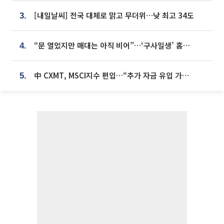
[내일날씨] 전국 대체로 맑고 무더위…낮 최고 34도
3.
“문 열었지만 매대는 아직 비어”…‘구사일생’ 홈플러스, 정상화 시험대[르포]
4.
中 CXMT, MSCI지수 편입…“추가 자금 유입 가능성”
5.