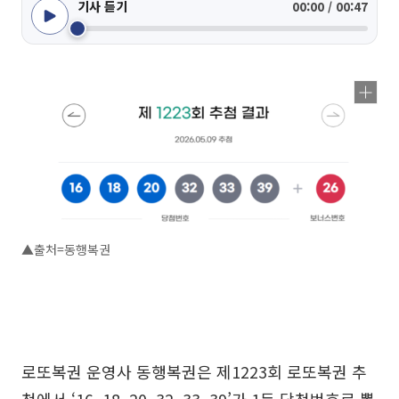
기사 듣기
00:00 / 00:47
▲출처=동행복권
로또복권 운영사 동행복권은 제1223회 로또복권 추
첨에서 ‘16, 18, 20, 32, 33, 39’가 1등 당첨번호로 뽑