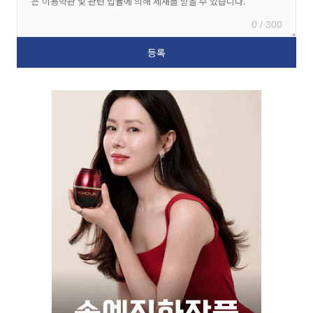
0 / 300