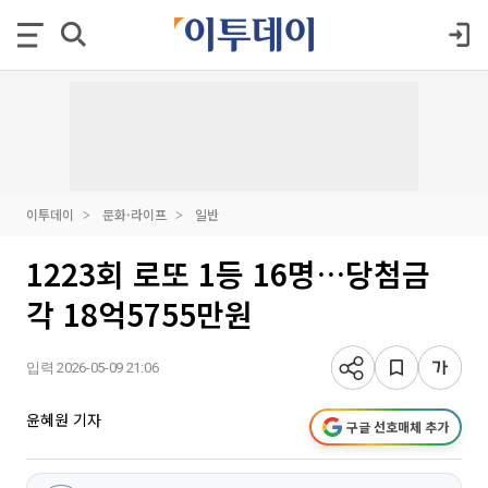
이투데이
문화·라이프
일반
1223회 로또 1등 16명…당첨금
각 18억5755만원
입력 2026-05-09 21:06
윤혜원 기자
구글 선호매체 추가