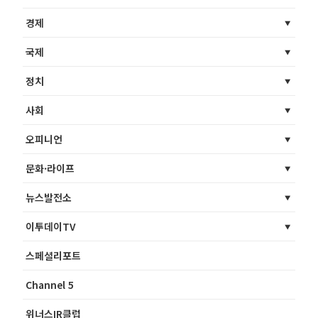
경제
국제
정치
사회
오피니언
문화·라이프
뉴스발전소
이투데이TV
스페셜리포트
Channel 5
위너스IR클럽