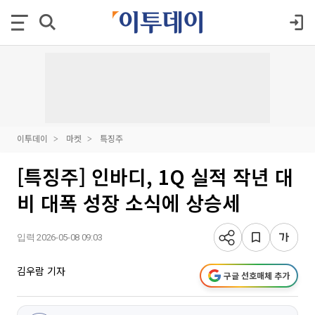
이투데이
마켓
특징주
[특징주] 인바디, 1Q 실적 작년 대
비 대폭 성장 소식에 상승세
입력 2026-05-08 09:03
김우람 기자
구글 선호매체 추가