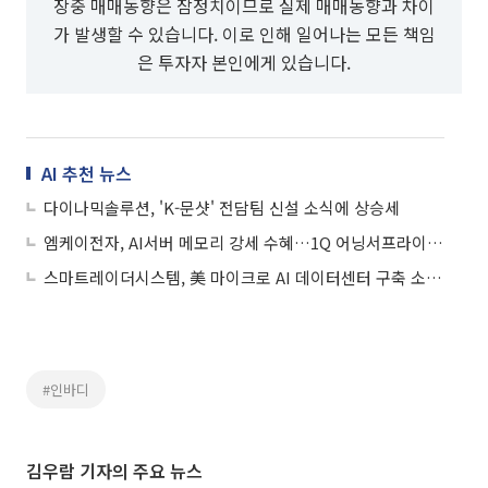
장중 매매동향은 잠정치이므로 실제 매매동향과 차이
가 발생할 수 있습니다. 이로 인해 일어나는 모든 책임
은 투자자 본인에게 있습니다.
AI 추천 뉴스
다이나믹솔루션, 'K-문샷' 전담팀 신설 소식에 상승세
엠케이전자, AI서버 메모리 강세 수혜…1Q 어닝서프라이즈 증권가 전망에 상승세
스마트레이더시스템, 美 마이크로 AI 데이터센터 구축 소식에 상승세
#인바디
김우람 기자의 주요 뉴스