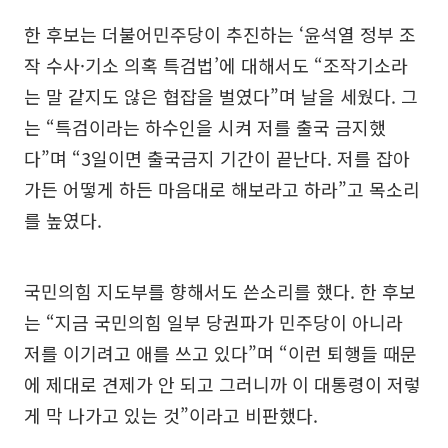
한 후보는 더불어민주당이 추진하는 ‘윤석열 정부 조
작 수사·기소 의혹 특검법’에 대해서도 “조작기소라
는 말 같지도 않은 협잡을 벌였다”며 날을 세웠다. 그
는 “특검이라는 하수인을 시켜 저를 출국 금지했
다”며 “3일이면 출국금지 기간이 끝난다. 저를 잡아
가든 어떻게 하든 마음대로 해보라고 하라”고 목소리
를 높였다.
국민의힘 지도부를 향해서도 쓴소리를 했다. 한 후보
는 “지금 국민의힘 일부 당권파가 민주당이 아니라
저를 이기려고 애를 쓰고 있다”며 “이런 퇴행들 때문
에 제대로 견제가 안 되고 그러니까 이 대통령이 저렇
게 막 나가고 있는 것”이라고 비판했다.