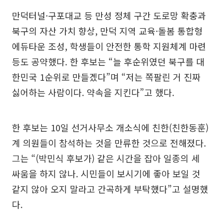
만덕터널·구포대교 등 만성 정체 구간 도로망 확충과
북구의 자산 가치 향상, 만덕 지역 교육·돌봄 통합형
에듀타운 조성, 학생들이 안전한 통학 지원체계 마련
등도 공약했다. 한 후보는 “늘 후순위였던 북구를 대
한민국 1순위로 만들겠다”며 “저는 쪽팔린 거 진짜
싫어하는 사람이다. 약속을 지킨다”고 했다.
한 후보는 10일 선거사무소 개소식에 친한(친한동훈)
계 의원들이 참석하는 것을 만류한 것으로 전해졌다.
그는 “(박민식 후보가) 같은 시간을 잡아 일종의 세
싸움을 하지 않나. 시민들이 보시기에 좋아 보일 것
같지 않아 오지 말라고 간곡하게 부탁했다”고 설명했
다.