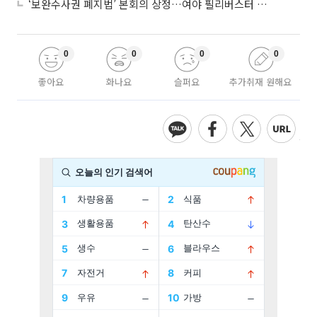
‘보완수사권 폐지법’ 본회의 상정…여야 필리버스터 대치
0
0
0
0
좋아요
화나요
슬퍼요
추가취재 원해요