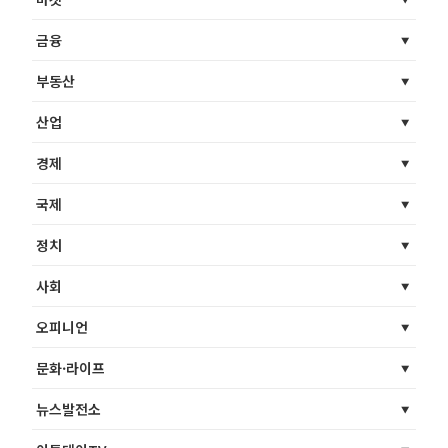
금융
부동산
산업
경제
국제
정치
사회
오피니언
문화·라이프
뉴스발전소