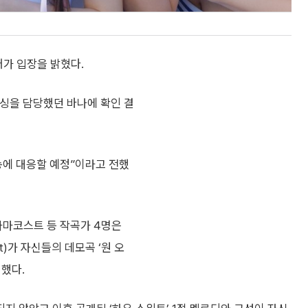
어가 입장을 밝혔다.
듀싱을 담당했던 바나에 확인 결
송에 대응할 예정”이라고 전했
아마코스트 등 작곡가 4명은
t)가 자신들의 데모곡 ‘원 오
기했다.