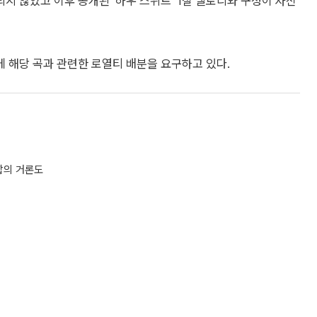
 않았고 이후 공개된 ‘하우 스위트’ 1절 멜로디와 구성이 자신
 해당 곡과 관련한 로열티 배분을 요구하고 있다.
 합의 거론도