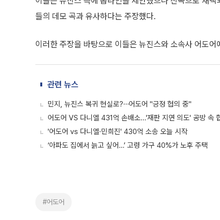
이들은 뉴진스 측에 톱라인을 제안했으나 신곡으로 채택되지
들의 데모 곡과 유사하다는 주장했다.
이러한 주장을 바탕으로 이들은 뉴진스와 소속사 어도어에
관련 뉴스
민지, 뉴진스 복귀 현실로?⋯어도어 "긍정 협의 중"
어도어 VS 다니엘 431억 손배소...'재판 지연 의도' 공방 속
'어도어 vs 다니엘·민희진' 430억 소송 오늘 시작
‘아파도 집에서 늙고 싶어…’ 고령 가구 40%가 노후 주택
#어도어