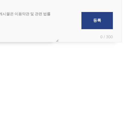
0 / 300