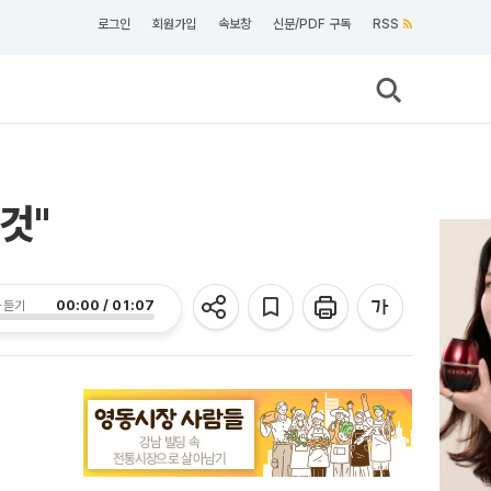
로그인
회원가입
속보창
신문/PDF 구독
RSS
것"
00:00 / 01:07
 듣기