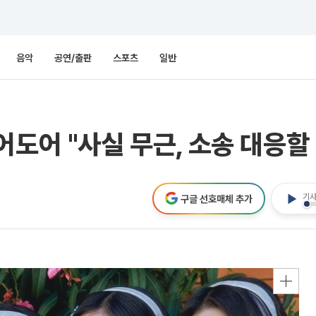
음악
공연/출판
스포츠
일반
도어 "사실 무근, 소송 대응할 
기사
구글 선호매체 추가