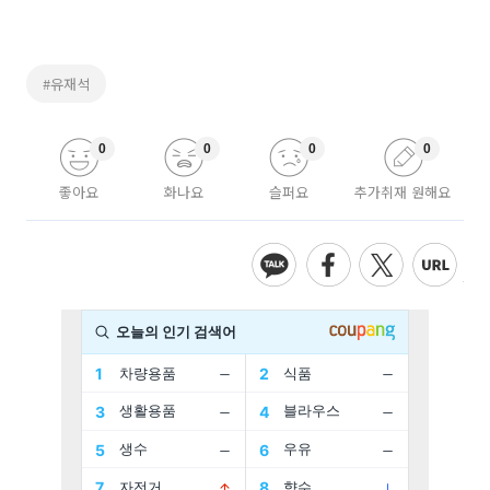
#유재석
0
0
0
0
좋아요
화나요
슬퍼요
추가취재 원해요