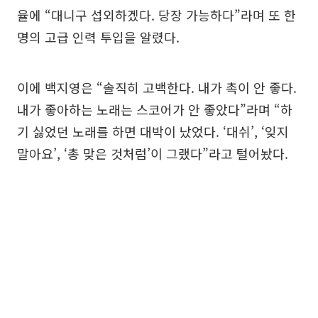
율에 “대니구 섭외하겠다. 당장 가능하다”라며 또 한
명의 고급 인력 투입을 알렸다.
이에 백지영은 “솔직히 고백한다. 내가 촉이 안 좋다.
내가 좋아하는 노래는 스코어가 안 좋았다”라며 “하
기 싫었던 노래를 하면 대박이 났었다. ‘대쉬’, ‘잊지
말아요’, ‘총 맞은 것처럼’이 그랬다”라고 털어놨다.