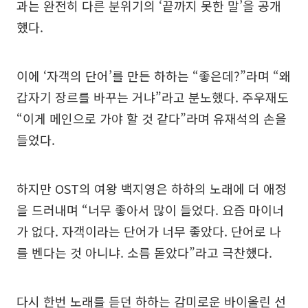
과는 완전히 다른 분위기의 ‘끝까지 못한 말’을 공개
했다.
이에 ‘자객의 단어’를 만든 하하는 “좋은데?”라며 “왜
갑자기 장르를 바꾸는 거냐”라고 분노했다. 주우재도
“이게 메인으로 가야 할 것 같다”라며 유재석의 손을
들었다.
하지만 OST의 여왕 백지영은 하하의 노래에 더 애정
을 드러내며 “너무 좋아서 많이 들었다. 요즘 마이너
가 없다. 자객이라는 단어가 너무 좋았다. 단어로 나
를 벤다는 것 아니냐. 소름 돋았다”라고 극찬했다.
다시 한번 노래를 듣던 하하는 감미로운 바이올린 선