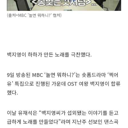
(출처=MBC '놀면 뭐하니?' 캡처)
백지영이 하하가 만든 노래를 극찬했다.
9일 방송된 MBC ‘놀면 뭐하니?’는 숏폼드라마 ‘찍어
유’ 특집으로 진행된 가운데 OST 여왕 백지영이 합류
했다.
이날 유재석은 “백지영씨가 섭외됐는 이야기를 듣고
급하게 노래를 만들었다”라며 지난주 선보인 댄스곡