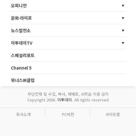
오피니언
문화·라이프
뉴스발전소
이투데이TV
스페셜리포트
Channel 5
위너스IR클럽
무단전재 및 수집, 복사, 재배포, AI학습 이용 금지
Copyright 2006.
이투데이
. All rights reserved
회사소개
PC버전
사이트맵