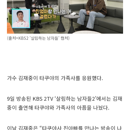
(출처=KBS2 '살림하는 남자들' 캡처)
가수 김재중이 타쿠야의 가족사를 응원했다.
9일 방송된 KBS 2TV ‘살림하는 남자들2’에서는 김재
중이 출연해 타쿠야와 가족사의 아픔을 나눴다.
이날 김재중은 “타쿠야사 친아빠를 만나는 방송이 나