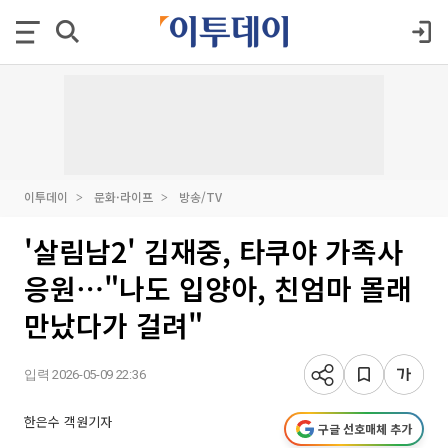
이투데이
문화·라이프
방송/TV
'살림남2' 김재중, 타쿠야 가족사
응원⋯"나도 입양아, 친엄마 몰래
만났다가 걸려"
입력 2026-05-09 22:36
한은수 객원기자
구글 선호매체 추가