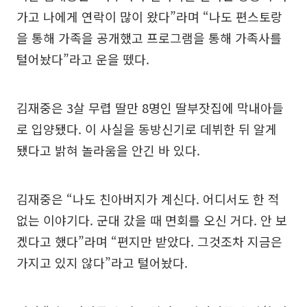
가고 나에게 연락이 많이 왔다”라며 “나도 편스토랑
을 통해 가족을 공개했고 프로그램을 통해 가족사를
털어놨다”라고 운을 뗐다.
김재중은 3살 무렵 딸만 8명인 딸부잣집에 막내아들
로 입양됐다. 이 사실을 동방신기로 데뷔한 뒤 알게
됐다고 밝혀 놀라움을 안긴 바 있다.
김재중은 “나도 친아버지가 계신다. 어디서도 한 적
없는 이야기다. 군대 갔을 때 면회를 오신 거다. 안 보
겠다고 했다”라며 “편지만 받았다. 그것조차 지금은
가지고 있지 않다”라고 털어놨다.