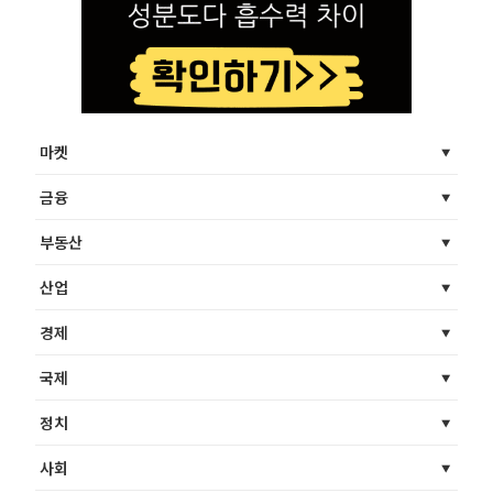
마켓
금융
부동산
산업
경제
국제
정치
사회