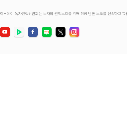
이투데이 독자편집위원회는 독자의 권익보호를 위해 정정‧반론 보도를 신속하고 효