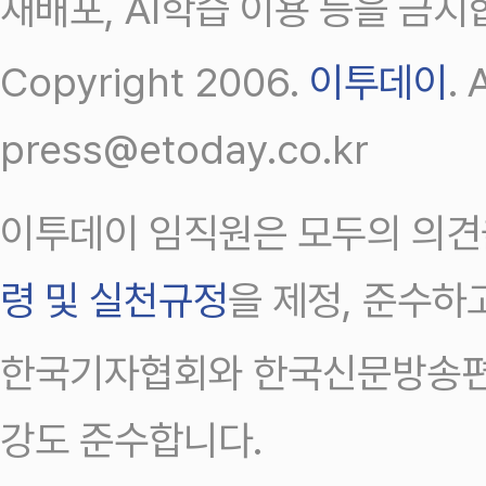
재배포, AI학습 이용 등을 금지
Copyright 2006.
이투데이
.
press@etoday.co.kr
이투데이 임직원은 모두의 의견
령 및 실천규정
을 제정, 준수하
한국기자협회와 한국신문방송편
강도 준수합니다.