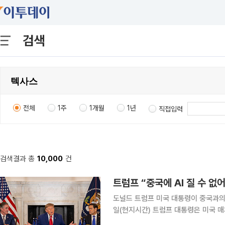
검색
전체
1주
1개월
1년
직접입력
검색결과 총
10,000
건
트럼프 “중국에 AI 질 수 없
도널드 트럼프 미국 대통령이 중국과의 
일(현지시간) 트럼프 대통령은 미국 
는 것을 원하지 않는다”며 “중국이 AI 분