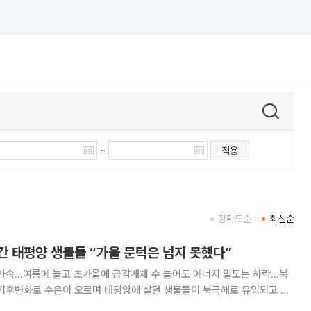
~
적용
정확도순
최신순
간 태평양 생물들 “가을 문턱은 넘지 못했다”
 가속…여름에 늘고 초가을에 급감개체 수 늘어도 에너지 밀도는 하락…북
 쉽지 않다는 연구 결과가 나왔다. 여름에 늘어난 외래종이 초가을로 접