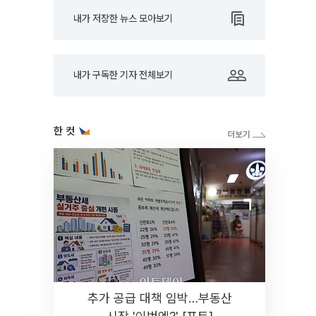
내가 저장한 뉴스 모아보기
내가 구독한 기자 전체보기
한 컷
추가 공급 대책 임박…부동산