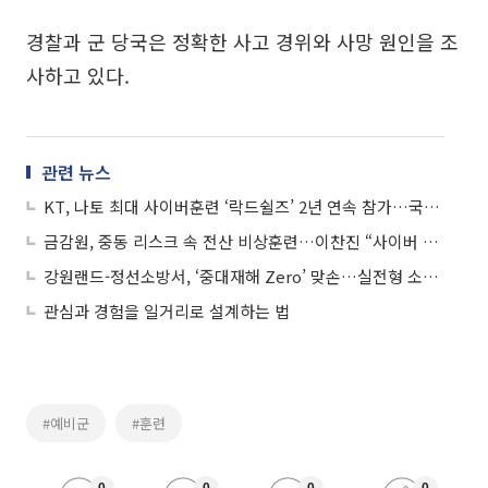
경찰과 군 당국은 정확한 사고 경위와 사망 원인을 조
사하고 있다.
관련 뉴스
KT, 나토 최대 사이버훈련 ‘락드쉴즈’ 2년 연속 참가…국내 통신사 중 유일
금감원, 중동 리스크 속 전산 비상훈련…이찬진 “사이버 대응태세 중요”
강원랜드-정선소방서, ‘중대재해 Zero’ 맞손…실전형 소방합동훈련 전개
관심과 경험을 일거리로 설계하는 법
#예비군
#훈련