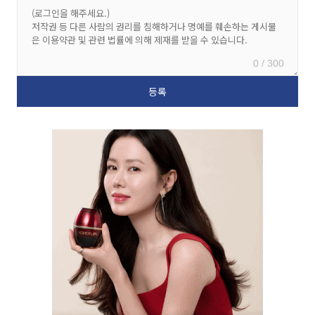
0 / 300