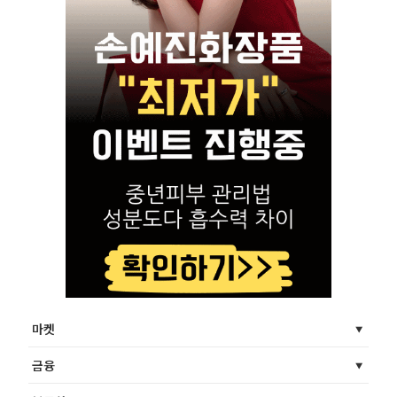
마켓
금융