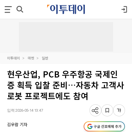
이투데이
마켓
일반
현우산업, PCB 우주항공 국제인
증 획득 입찰 준비…자동차 고객사
로봇 프로젝트에도 참여
입력 2026-05-14 13:47
김우람 기자
구글 선호매체 추가