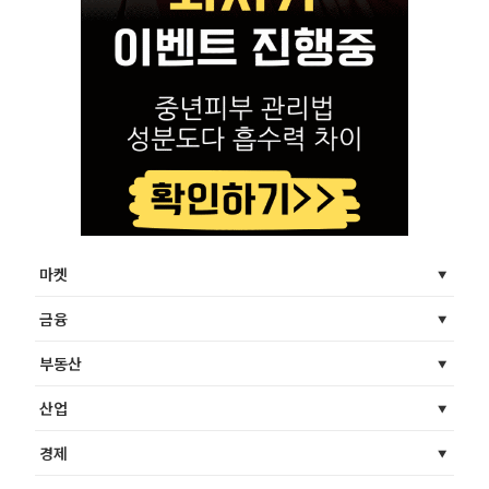
마켓
금융
부동산
산업
경제