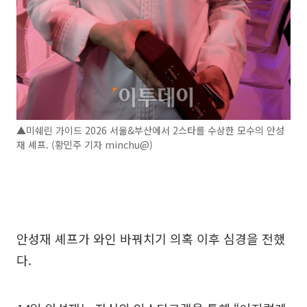
▲미쉐린 가이드 2026 서울&부산에서 2스타를 수상한 모수의 안성
재 셰프. (황민주 기자 minchu@)
안성재 셰프가 와인 바꿔치기 의혹 이후 심경을 전했
다.