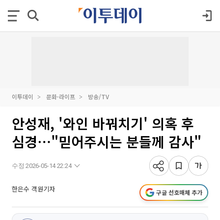
이투데이
문화·라이프
방송/TV
안성재, '와인 바꿔치기' 의혹 후
심경⋯"믿어주시는 분들께 감사"
수정 2026-05-14 22:24
한은수 객원기자
구글 선호매체 추가