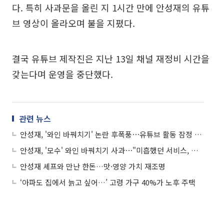
다. 특히 사과문을 올린 지 1시간 만에 안성재의 유튜
브 영상이 올라오며 불을 지폈다.
결국 유튜브 제작진은 지난 13일 채널 재정비 시간을
갖는다며 운영을 중단했다.
관련 뉴스
안성재, '와인 바꿔치기' 논란 후폭풍⋯유튜브 활동 잠정 중단
안성재, '모수' 와인 바꿔치기 사과⋯"미흡했던 서비스, 재발 막겠다"
안성재 셰프와 만난 한돈…맛·영양 가치 재조명
‘아파도 집에서 늙고 싶어…’ 고령 가구 40%가 노후 주택