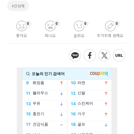
#안성재
0
0
0
0
좋아요
화나요
슬퍼요
추가취재 원해요