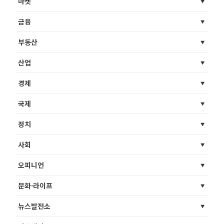
마켓
금융
부동산
산업
경제
국제
정치
사회
오피니언
문화·라이프
뉴스발전소