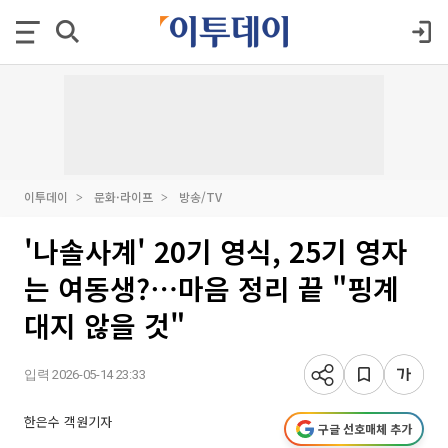
이투데이
문화·라이프
방송/TV
'나솔사계' 20기 영식, 25기 영자
는 여동생?⋯마음 정리 끝 "핑계
대지 않을 것"
입력 2026-05-14 23:33
한은수 객원기자
구글 선호매체 추가