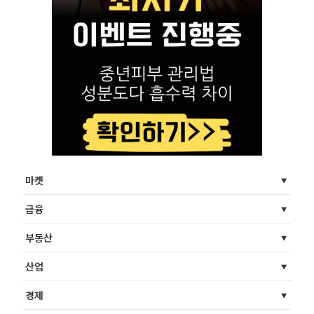
마켓
금융
부동산
산업
경제