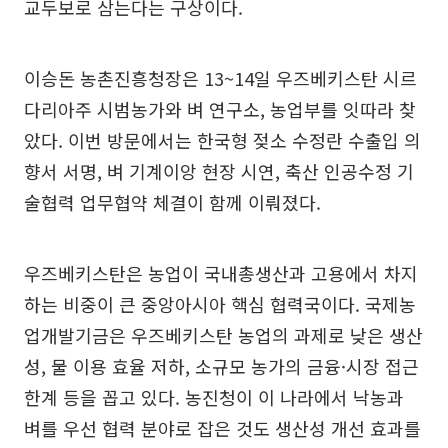
교두보로 삼는다는 구상이다.
이승돈 농촌진흥청장은 13~14일 우즈베키스탄 시르
다리아주 시범농가와 벼 연구소, 농업부를 잇따라 찾
았다. 이번 방문에서는 한국형 젖소 수정란 수출입 의
향서 서명, 벼 기계이앙 현장 시연, 축산 인공수정 기
술협력 업무협약 체결이 함께 이뤄졌다.
우즈베키스탄은 농업이 국내총생산과 고용에서 차지
하는 비중이 큰 중앙아시아 핵심 협력국이다. 국제농
업개발기금은 우즈베키스탄 농업의 과제로 낮은 생산
성, 물 이용 효율 저하, 소규모 농가의 금융·시장 접근
한계 등을 꼽고 있다. 농진청이 이 나라에서 낙농과
벼를 우선 협력 분야로 잡은 것도 생산성 개선 효과를