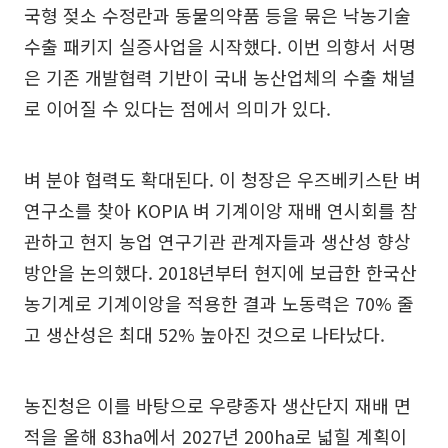
국형 젖소 수정란과 동물의약품 등을 묶은 낙농기술
수출 패키지 실증사업을 시작했다. 이번 의향서 서명
은 기존 개발협력 기반이 국내 농산업체의 수출 채널
로 이어질 수 있다는 점에서 의미가 있다.
벼 분야 협력도 확대된다. 이 청장은 우즈베키스탄 벼
연구소를 찾아 KOPIA 벼 기계이앙 재배 연시회를 참
관하고 현지 농업 연구기관 관계자들과 생산성 향상
방안을 논의했다. 2018년부터 현지에 보급한 한국산
농기계로 기계이앙을 적용한 결과 노동력은 70% 줄
고 생산성은 최대 52% 높아진 것으로 나타났다.
농진청은 이를 바탕으로 우량종자 생산단지 재배 면
적을 올해 83ha에서 2027년 200ha로 넓힐 계획이