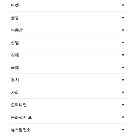
마켓
금융
부동산
산업
경제
국제
정치
사회
오피니언
문화·라이프
뉴스발전소