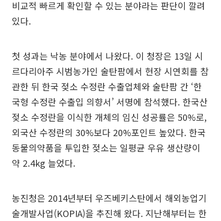
비교적 빠르게 확인할 수 있는 분야라는 판단이 깔려
있다.
첫 성과는 낙농 분야에서 나왔다. 이 청장은 13일 시
르다리아주 시범농가인 술탄팜에서 현장 시연회를 참
관한 뒤 한국 젖소 수정란 수출업체와 술탄팜 간 ‘한
국형 수정란 수출입 의향서’ 서명에 참석했다. 한국산
젖소 수정란을 이식한 개체의 임신 성공률은 50%로,
외국산 수정란의 30%보다 20%포인트 높았다. 한국
동물의약품을 투입한 젖소는 일평균 우유 생산량이
약 2.4kg 늘었다.
농진청은 2014년부터 우즈베키스탄에서 해외농업기
술개발사업(KOPIA)을 추진해 왔다. 지난해부터는 한