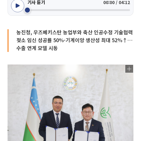
기사 듣기
00:00 / 04:12
농진청, 우즈베키스탄 농업부와 축산 인공수정 기술협력
젖소 임신 성공률 50%·기계이앙 생산성 최대 52%↑…
수출 연계 모델 시동