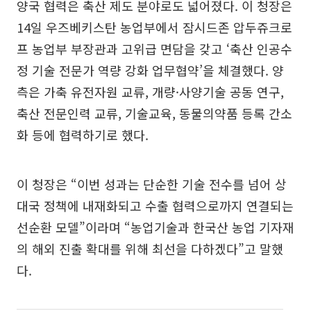
양국 협력은 축산 제도 분야로도 넓어졌다. 이 청장은
14일 우즈베키스탄 농업부에서 잠시드존 압두쥬크로
프 농업부 부장관과 고위급 면담을 갖고 ‘축산 인공수
정 기술 전문가 역량 강화 업무협약’을 체결했다. 양
측은 가축 유전자원 교류, 개량·사양기술 공동 연구,
축산 전문인력 교류, 기술교육, 동물의약품 등록 간소
화 등에 협력하기로 했다.
이 청장은 “이번 성과는 단순한 기술 전수를 넘어 상
대국 정책에 내재화되고 수출 협력으로까지 연결되는
선순환 모델”이라며 “농업기술과 한국산 농업 기자재
의 해외 진출 확대를 위해 최선을 다하겠다”고 말했
다.