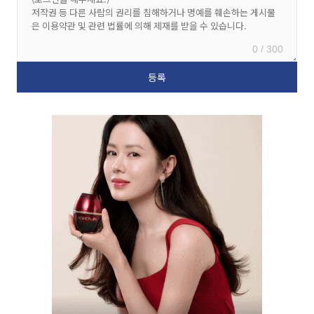
0 / 300