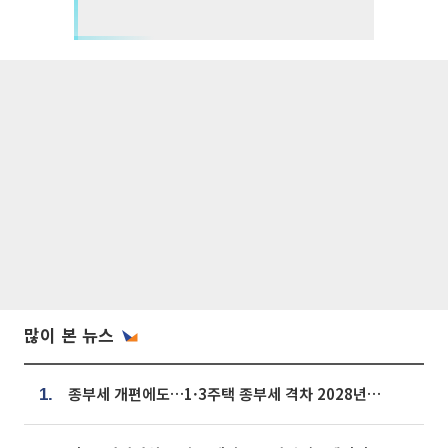
많이 본 뉴스
종부세 개편에도…1·3주택 종부세 격차 2028년부터 확대
1.