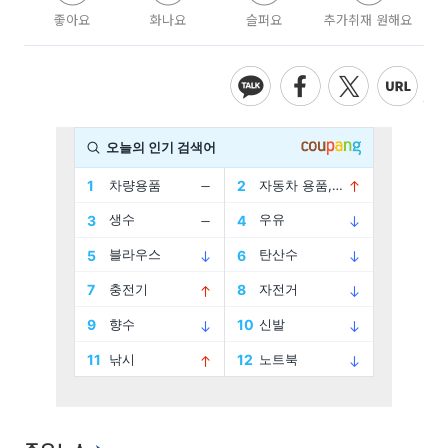
좋아요
화나요
슬퍼요
추가취재 원해요