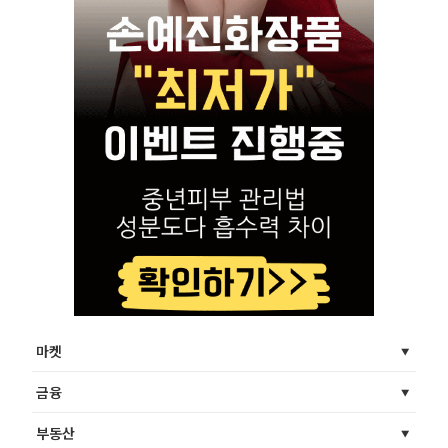
마켓
금융
부동산