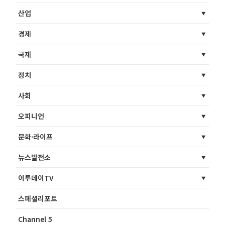
산업
경제
국제
정치
사회
오피니언
문화·라이프
뉴스발전소
이투데이TV
스페셜리포트
Channel 5