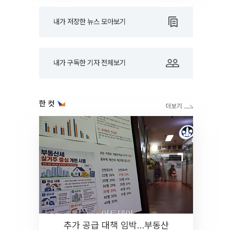
내가 저장한 뉴스 모아보기
내가 구독한 기자 전체보기
한 컷
추가 공급 대책 임박…부동산