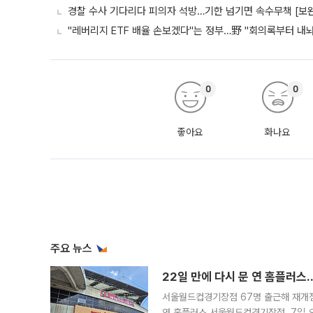
경찰 수사 기다리다 피의자 석방…기한 넘기면 속수무책 [보완
"레버리지 ETF 배율 손보겠다"는 정부…野 "회의록부터 내
0
0
좋아요
화나요
주요 뉴스
22일 만에 다시 문 연 홈플러스
서울월드컵경기장점 67명 출근해 재개점 
연 홈플러스 서울월드컵경기장점. 7일 