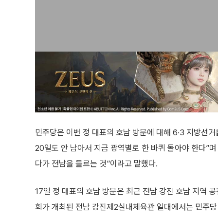
민주당은 이번 정 대표의 호남 방문에 대해 6·3 지방선
20일도 안 남아서 지금 광역별로 한 바퀴 돌아야 한다”며 
다가 전남을 들르는 것”이라고 말했다.
17일 정 대표의 호남 방문은 최근 전남 강진 호남 지역 
회가 개최된 전남 강진제2실내체육관 일대에서는 민주당 