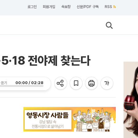
로그인
회원가입
속보창
신문/PDF 구독
RSS
5·18 전야제 찾는다
00:00 / 02:28
 듣기