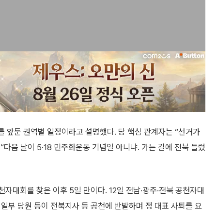
거를 앞둔 권역별 일정이라고 설명했다. 당 핵심 관계자는 “선거가
“다음 날이 5·18 민주화운동 기념일 아니냐. 가는 길에 전북 들렀
공천자대회를 찾은 이후 5일 만이다. 12일 전남·광주·전북 공천자대
일부 당원 등이 전북지사 등 공천에 반발하며 정 대표 사퇴를 요