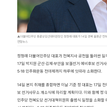
▲더불어민주당 총괄상임선대위원장인 정청래 대표가 14일 경북 울릉군 천부
연합뉴스
정청래 더불어민주당 대표가 전북지사 공천을 둘러싼 일각의
17일 박지원 군산·김제·부안을 보궐선거 예비후보 선거
5·18 민주화운동 전야제까지 하루에 잇따라 소화한다.
14일 본지 취재를 종합하면 이날 기준 정 대표는 17일 
보 선거사무소 개소식에 자리할 계획이다. 이와 함께 정
민주당 전북도당 선거대책위원회 출범식 일정을 소화할 예