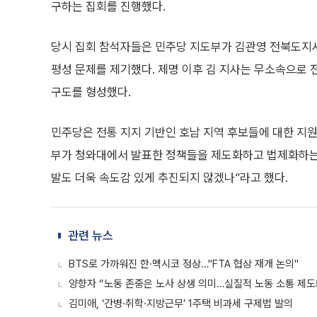
구하는 집회를 진행했다.
당시 집회 참석자들은 민주당 지도부가 김관영 전북도지사를
평성 문제를 제기했다. 제명 이후 김 지사는 무소속으로
구도를 형성했다.
민주당은 전통 지지 기반인 호남 지역 후보들에 대한 지원
부가 청와대에서 발표한 정책들을 제도화하고 법제화하는 
발도 더욱 속도감 있게 추진되지 않겠나”라고 했다.
관련 뉴스
BTS로 가까워진 한·멕시코 정상…"FTA 협상 재개 논의"
양향자 “노동 존중은 노사 상생 의미…실질적 노동 소통 제도
김미애, ‘간병·취학·지방근무’ 1주택 비과세 구제법 발의