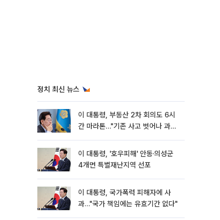
정치 최신 뉴스
이 대통령, 부동산 2차 회의도 6시
간 마라톤…"기존 사고 벗어나 과감
히 실천"
이 대통령, '호우피해' 안동·의성군
4개면 특별재난지역 선포
이 대통령, 국가폭력 피해자에 사
과…"국가 책임에는 유효기간 없다"