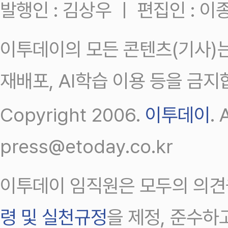
발행인 : 김상우 ㅣ 편집인 : 
이투데이의 모든 콘텐츠(기사)는
재배포, AI학습 이용 등을 금지
Copyright 2006.
이투데이
.
press@etoday.co.kr
이투데이 임직원은 모두의 의견
령 및 실천규정
을 제정, 준수하