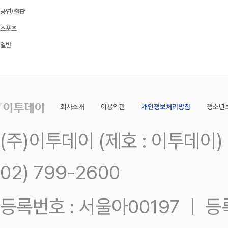
공연/출판
스포츠
일반
회사소개
이용약관
개인정보처리방침
청소년
(주)이투데이 (제호 : 이투데이
02) 799-2600
등록번호 : 서울아00197 ㅣ 등록일