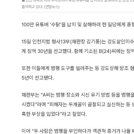
▲인천 아파트 지하 주차장에서 유명 유튜버를 납치하고 살해하려 한 남성 2
출석하고 있다. (연합뉴스)
100만 유튜버 ‘수탉’을 납치 및 살해하려 한 일당에게 중
15일 인천지법 형사13부(재판장 김기풍)는 강도살인미수 
게 징역 30년을 선고했다. 함께 기소된 B(24)씨에는 징
또한 이들에게 범행 도구를 빌려주는 등 강도상해 방조 혐
5년이 선고됐다.
재판부는 “A씨는 범행 장소와 시신 유기 방법 등을 범행을
시켰다”라며 “피해자는 두개골이 골절되고 실신하는 등 
혹한 부상을 입었다”라고 짚었다.
이어 “두 사람은 범행을 부인하다가 객관적 증거가 나올 