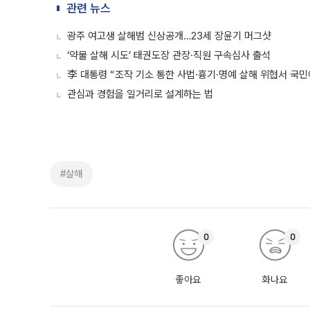
관련 뉴스
광주 여고생 살해범 신상공개…23세 장윤기 머그샷
‘약물 살해 시도’ 태권도장 관장·직원 구속심사 출석
李 대통령 “조작 기소 통한 사법·흉기·명예 살해 위협서 국민
관심과 경험을 일거리로 설계하는 법
#살해
0
0
좋아요
화나요