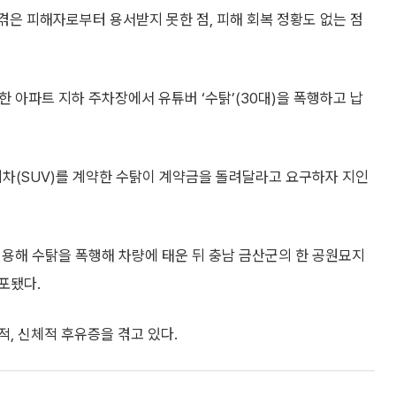
겪은 피해자로부터 용서받지 못한 점, 피해 회복 정황도 없는 점
한 아파트 지하 주차장에서 유튜버 ‘수탉’(30대)을 폭행하고 납
차(SUV)를 계약한 수탉이 계약금을 돌려달라고 요구하자 지인
이용해 수탉을 폭행해 차량에 태운 뒤 충남 금산군의 한 공원묘지
포됐다.
, 신체적 후유증을 겪고 있다.