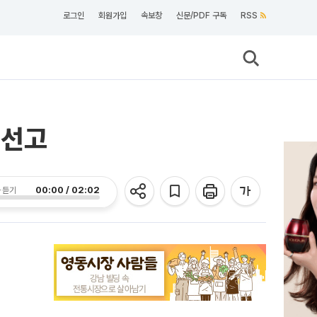
로그인
회원가입
속보창
신문/PDF 구독
RSS
 선고
00:00 / 02:02
 듣기