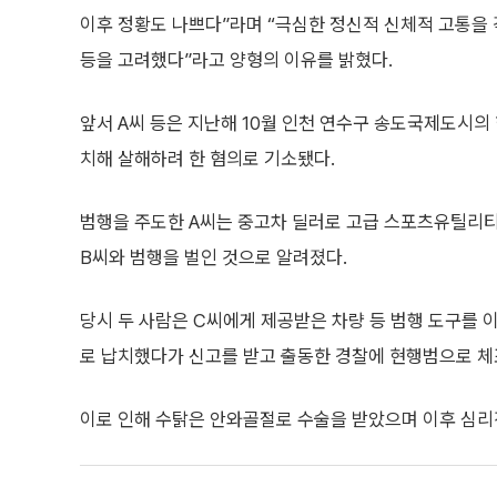
이후 정황도 나쁘다”라며 “극심한 정신적 신체적 고통을 
등을 고려했다”라고 양형의 이유를 밝혔다.
앞서 A씨 등은 지난해 10월 인천 연수구 송도국제도시의 
치해 살해하려 한 혐의로 기소됐다.
범행을 주도한 A씨는 중고차 딜러로 고급 스포츠유틸리티
B씨와 범행을 벌인 것으로 알려졌다.
당시 두 사람은 C씨에게 제공받은 차량 등 범행 도구를 
로 납치했다가 신고를 받고 출동한 경찰에 현행범으로 체
이로 인해 수탉은 안와골절로 수술을 받았으며 이후 심리적