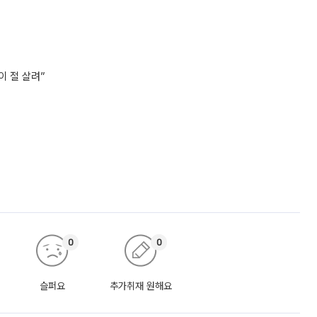
이 절 살려”
0
0
슬퍼요
추가취재 원해요