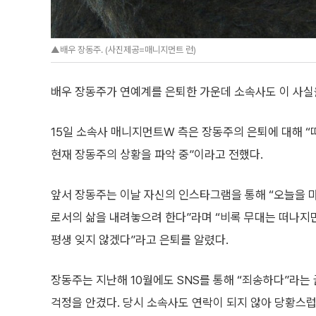
▲배우 장동주. (사진제공=매니지먼트 런)
배우 장동주가 연예계를 은퇴한 가운데 소속사도 이 사실
15일 소속사 매니지먼트W 측은 장동주의 은퇴에 대해 “
현재 장동주의 상황을 파악 중”이라고 전했다.
앞서 장동주는 이날 자신의 인스타그램을 통해 “오늘을 
로서의 삶을 내려놓으려 한다”라며 “비록 무대는 떠나지
평생 잊지 않겠다”라고 은퇴를 알렸다.
장동주는 지난해 10월에도 SNS를 통해 “죄송하다”라는
걱정을 안겼다. 당시 소속사도 연락이 되지 않아 당황스