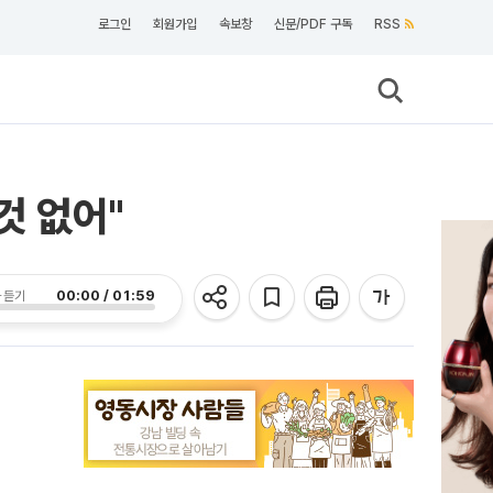
로그인
회원가입
속보창
신문/PDF 구독
RSS
것 없어"
00:00 / 01:59
 듣기