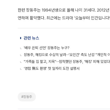
한편 장동주는 1994년생으로 올해 나이 31세다. 2012
연하며 활약했다. 최근에는 드라마 ‘오늘부터 인간입니다
관련 뉴스
'배우 은퇴 선언' 장동주는 누구?
장동주, 해킹으로 수십억 날려⋯'오인간' 측도 난감 "개인적 
"가족들 집 팔고, 지옥"⋯잠적했던 장동주, '해킹' 피해 있었다
‘경험 無도 환영’ 첫 일자리 도전 설명서
#장동주