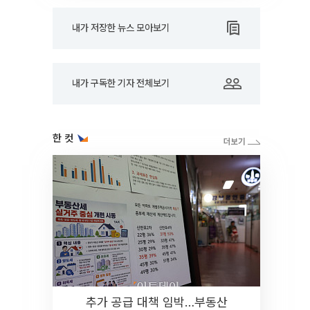
내가 저장한 뉴스 모아보기
내가 구독한 기자 전체보기
한 컷
추가 공급 대책 임박…부동산