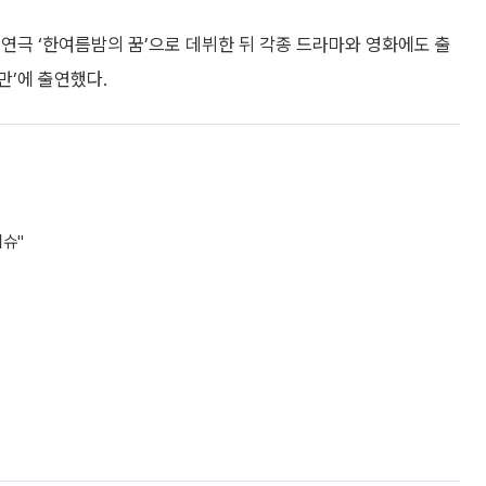
년 연극 ‘한여름밤의 꿈’으로 데뷔한 뒤 각종 드라마와 영화에도 출
만’에 출연했다.
이슈"