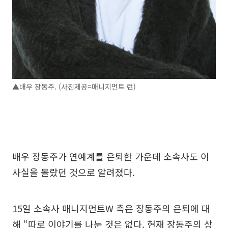
▲배우 장동주. (사진제공=매니지먼트 런)
배우 장동주가 연예계를 은퇴한 가운데 소속사도 이
사실을 몰랐던 것으로 알려졌다.
15일 소속사 매니지먼트W 측은 장동주의 은퇴에 대
해 “따로 이야기를 나눈 것은 없다. 현재 장동주의 상