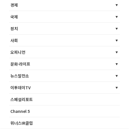
경제
국제
정치
사회
오피니언
문화·라이프
뉴스발전소
이투데이TV
스페셜리포트
Channel 5
위너스IR클럽