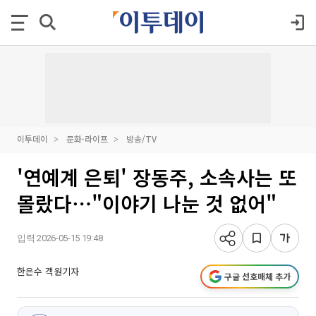
이투데이
문화·라이프
방송/TV
'연예계 은퇴' 장동주, 소속사는 또
몰랐다⋯"이야기 나눈 것 없어"
입력 2026-05-15 19:48
한은수 객원기자
구글 선호매체 추가