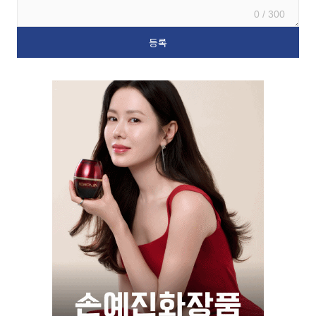
0 / 300