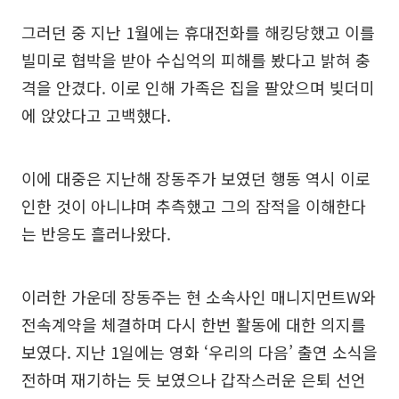
그러던 중 지난 1월에는 휴대전화를 해킹당했고 이를
빌미로 협박을 받아 수십억의 피해를 봤다고 밝혀 충
격을 안겼다. 이로 인해 가족은 집을 팔았으며 빚더미
에 앉았다고 고백했다.
이에 대중은 지난해 장동주가 보였던 행동 역시 이로
인한 것이 아니냐며 추측했고 그의 잠적을 이해한다
는 반응도 흘러나왔다.
이러한 가운데 장동주는 현 소속사인 매니지먼트W와
전속계약을 체결하며 다시 한번 활동에 대한 의지를
보였다. 지난 1일에는 영화 ‘우리의 다음’ 출연 소식을
전하며 재기하는 듯 보였으나 갑작스러운 은퇴 선언