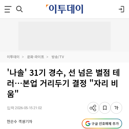
이투데이
문화·라이프
방송/TV
'나솔' 31기 경수, 선 넘은 별점 테
러⋯본업 거리두기 결정 "자리 비
움"
입력 2026-05-15 21:02
한은수 객원기자
구글 선호매체 추가