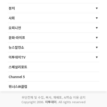
정치
사회
오피니언
문화·라이프
뉴스발전소
이투데이TV
스페셜리포트
Channel 5
위너스IR클럽
무단전재 및 수집, 복사, 재배포, AI학습 이용 금지
Copyright 2006.
이투데이
. All rights reserved