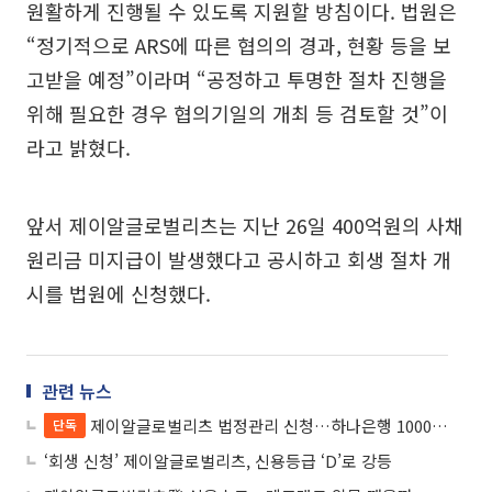
원활하게 진행될 수 있도록 지원할 방침이다. 법원은
“정기적으로 ARS에 따른 협의의 경과, 현황 등을 보
고받을 예정”이라며 “공정하고 투명한 절차 진행을
위해 필요한 경우 협의기일의 개최 등 검토할 것”이
라고 밝혔다.
앞서 제이알글로벌리츠는 지난 26일 400억원의 사채
원리금 미지급이 발생했다고 공시하고 회생 절차 개
시를 법원에 신청했다.
관련 뉴스
제이알글로벌리츠 법정관리 신청…하나은행 1000억 정산금 ‘불똥’
단독
‘회생 신청’ 제이알글로벌리츠, 신용등급 ‘D’로 강등