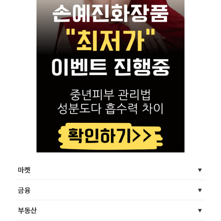
마켓
금융
부동산