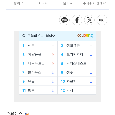
좋아요
화나요
슬퍼요
추가취재 원해요
주요뉴스