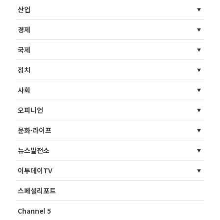
산업
경제
국제
정치
사회
오피니언
문화·라이프
뉴스발전소
이투데이TV
스페셜리포트
Channel 5