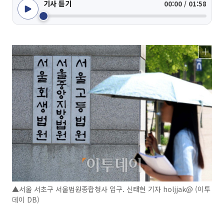
기사 듣기
00:00 / 01:58
▲서울 서초구 서울법원종합청사 입구. 신태현 기자 holjjak@ (이투
데이 DB)