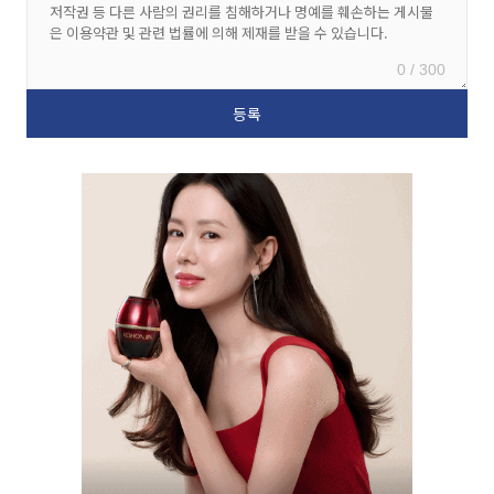
0 / 300