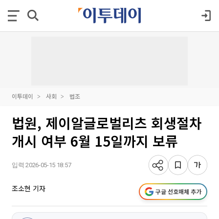
이투데이
사회
법조
법원, 제이알글로벌리츠 회생절차
개시 여부 6월 15일까지 보류
입력 2026-05-15 18:57
조소현 기자
구글 선호매체 추가