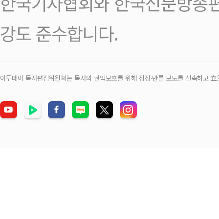
한국기자협회와 한국신문방송편
강도 준수합니다.
이투데이 독자편집위원회는 독자의 권익보호를 위해 정정‧반론 보도를 신속하고 효