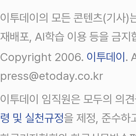
이투데이의 모든 콘텐츠(기사)는
재배포, AI학습 이용 등을 금지
Copyright 2006.
이투데이
.
press@etoday.co.kr
이투데이 임직원은 모두의 의견
령 및 실천규정
을 제정, 준수하