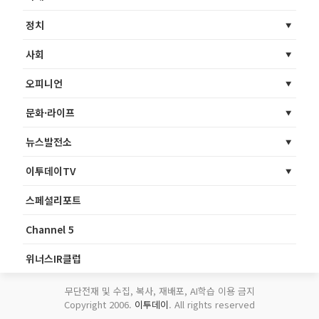
정치
사회
오피니언
문화·라이프
뉴스발전소
이투데이TV
스페셜리포트
Channel 5
위너스IR클럽
무단전재 및 수집, 복사, 재배포, AI학습 이용 금지
Copyright 2006.
이투데이
. All rights reserved