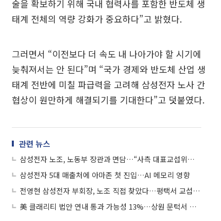
술을 확보하기 위해 국내 협력사를 포함한 반도체 생
태계 전체의 역량 강화가 중요하다”고 밝혔다.
그러면서 “이전보다 더 속도 내 나아가야 할 시기에
늦춰져서는 안 된다”며 “국가 경제와 반도체 산업 생
태계 전반에 미칠 파급력을 고려해 삼성전자 노사 간
협상이 원만하게 해결되기를 기대한다”고 덧붙였다.
관련 뉴스
삼성전자 노조, 노동부 장관과 면담…“사측 대표교섭위원 교체 요구”
삼성전자 5대 매출처에 아마존 첫 진입…AI 메모리 영향
전영현 삼성전자 부회장, 노조 직접 찾았다…평택서 교섭 재개 요청
美 클래리티 법안 연내 통과 가능성 13%…상원 문턱서 제동