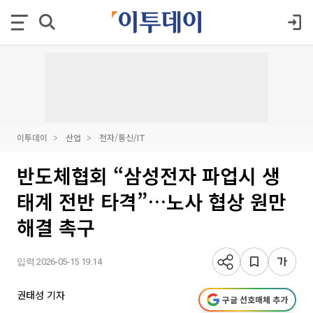
이투데이
산업
전자/통신/IT
반도체협회 “삼성전자 파업시 생
태계 전반 타격”…노사 협상 원만
해결 촉구
입력 2026-05-15 19:14
권태성 기자
구글 선호매체 추가