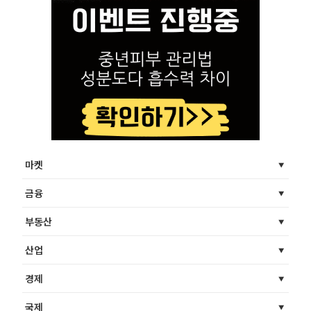
마켓
금융
부동산
산업
경제
국제