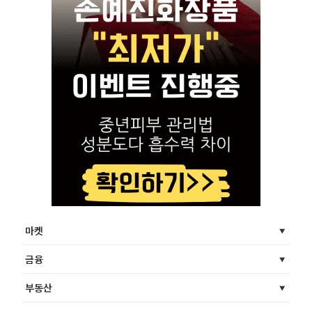
마켓
금융
부동산