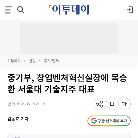
이투데이
산업
중기/벤처
중기부, 창업벤처혁신실장에 목승
환 서울대 기술지주 대표
입력 2026-05-15 23:18
김동효 기자
구글 선호매체 추가