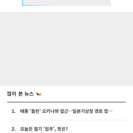
많이 본 뉴스
태풍 '돌핀' 오키나와 접근…일본기상청 경로 업데이트
1.
오늘은 절기 '입추', 뜻은?
2.