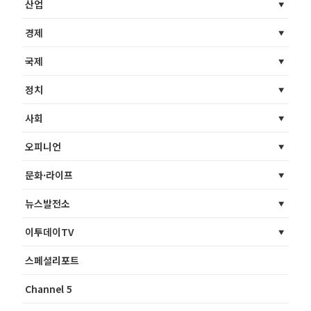
산업
경제
국제
정치
사회
오피니언
문화·라이프
뉴스발전소
이투데이TV
스페셜리포트
Channel 5