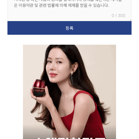
0 / 300