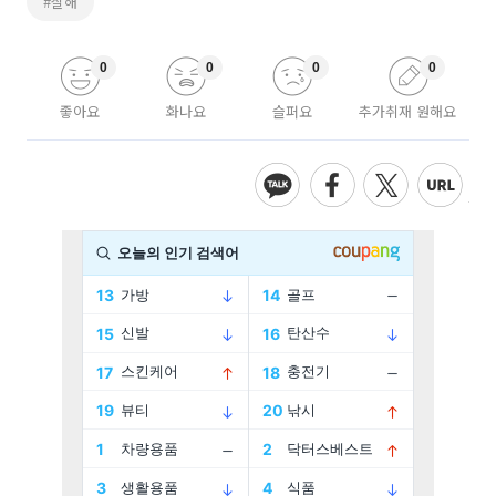
#살해
0
0
0
0
좋아요
화나요
슬퍼요
추가취재 원해요