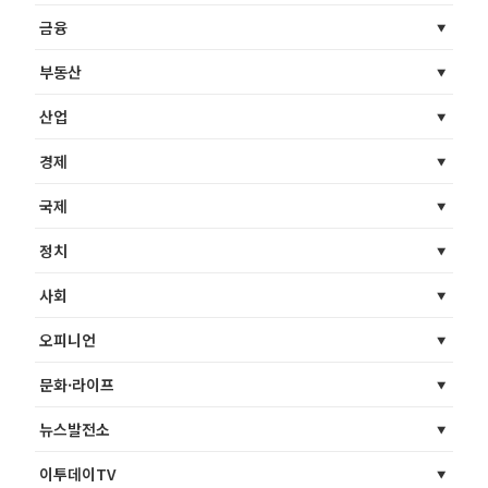
금융
부동산
산업
경제
국제
정치
사회
오피니언
문화·라이프
뉴스발전소
이투데이TV