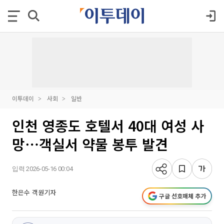
이투데이
사회
일반
인천 영종도 호텔서 40대 여성 사
망⋯객실서 약물 봉투 발견
입력 2026-05-16 00:04
한은수 객원기자
구글 선호매체 추가