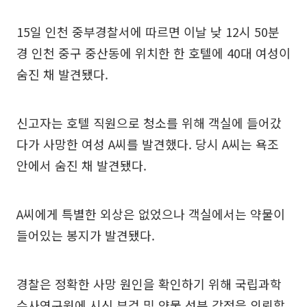
15일 인천 중부경찰서에 따르면 이날 낮 12시 50분
경 인천 중구 중산동에 위치한 한 호텔에 40대 여성이
숨진 채 발견됐다.
신고자는 호텔 직원으로 청소를 위해 객실에 들어갔
다가 사망한 여성 A씨를 발견했다. 당시 A씨는 욕조
안에서 숨진 채 발견됐다.
A씨에게 특별한 외상은 없었으나 객실에서는 약물이
들어있는 봉지가 발견됐다.
경찰은 정확한 사망 원인을 확인하기 위해 국립과학
수사연구원에 시신 부검 및 약물 성분 감정을 의뢰할