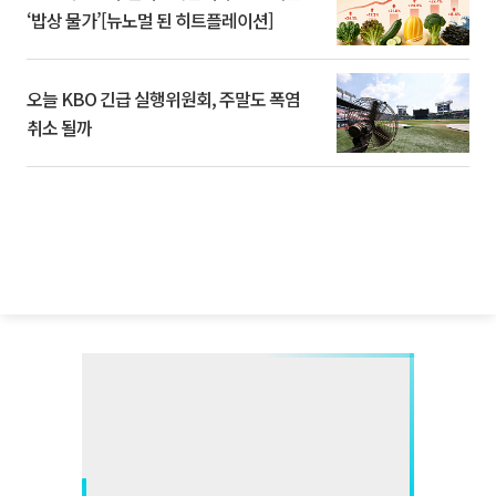
‘밥상 물가’[뉴노멀 된 히트플레이션]
오늘 KBO 긴급 실행위원회, 주말도 폭염
취소 될까