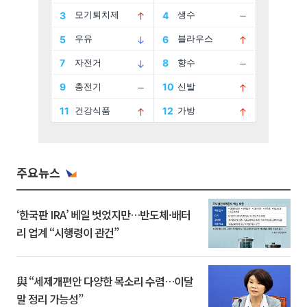
주요뉴스
‘한국판 IRA’ 베일 벗었지만…반도체·배터
리 업계 “시행령이 관건”
與 “세제개편안 다양한 목소리 수렴…이달
말 정리 가능성”