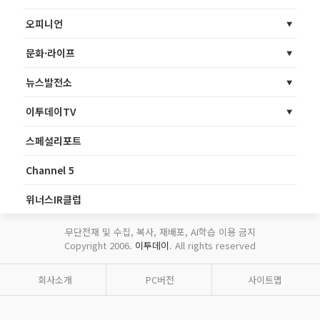
오피니언
문화·라이프
뉴스발전소
이투데이TV
스페셜리포트
Channel 5
위너스IR클럽
무단전재 및 수집, 복사, 재배포, AI학습 이용 금지
Copyright 2006.
이투데이
. All rights reserved
회사소개
PC버전
사이트맵