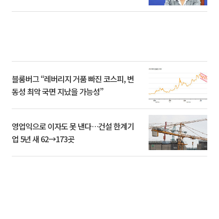
블룸버그 “레버리지 거품 빠진 코스피, 변
동성 최악 국면 지났을 가능성”
영업익으로 이자도 못 낸다…건설 한계기
업 5년 새 62→173곳