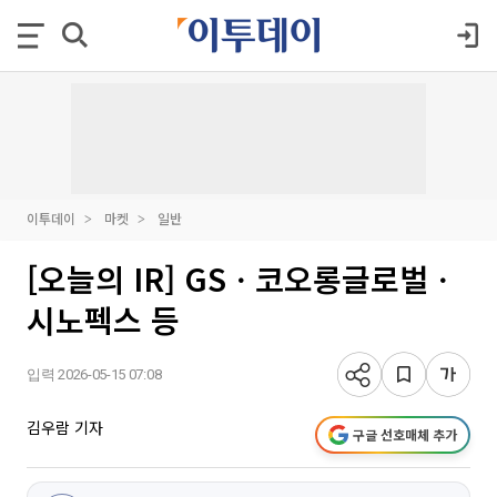
이투데이
마켓
일반
[오늘의 IR] GSㆍ코오롱글로벌ㆍ
시노펙스 등
입력 2026-05-15 07:08
김우람 기자
구글 선호매체 추가