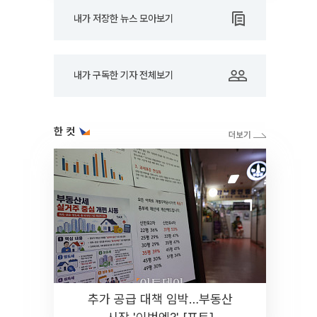
내가 저장한 뉴스 모아보기
내가 구독한 기자 전체보기
한 컷
추가 공급 대책 임박…부동산