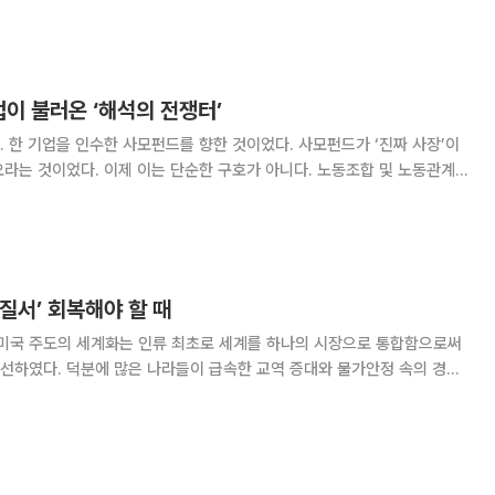
취소, 영업정지, 주가 폭락, 징벌적 손해배상,
이 불러온 ‘해석의 전쟁터’
 한 기업을 인수한 사모펀드를 향한 것이었다. 사모펀드가 ‘진짜 사장’이
라는 것이었다. 이제 이는 단순한 구호가 아니다. 노동조합 및 노동관계
이 곧 국회를 통과할 예정이기 때문이다. 선한 의도가 늘 좋은 결과
, 정확히 말하면 선한 의도일수록 더
 질서’ 회복해야 할 때
 미국 주도의 세계화는 인류 최초로 세계를 하나의 시장으로 통합함으로써
선하였다. 덕분에 많은 나라들이 급속한 교역 증대와 물가안정 속의 경제
 임금 정체 및 소득불평등 심화, 다수의 금융