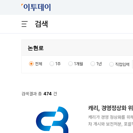
검색
전체
1주
1개월
1년
직접입력
검색결과 총
474
건
캐리, 경영정상화 
캐리가 경영 정상화를 위해 기업회생절차를 밟는
차 개시와 보전처분, 포괄적 금지
히 악화하면서 정상적인 자