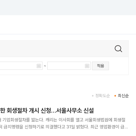
~
적용
정확도순
최신순
위한 회생절차 개시 신청…서울사무소 신설
다. 캐리는 이사회를 열고 서울회생법원에 회생절
명령을 신청하기로 의결했다고 31일 밝혔다. 최근 영업환경이 급격
금 조달과 채무 상환에 어려움이 발생한 데 따른 조치다. 캐리는 회생절