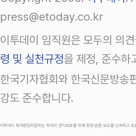
press@etoday.co.kr
이투데이 임직원은 모두의 의견
령 및 실천규정
을 제정, 준수하
한국기자협회와 한국신문방송편
강도 준수합니다.
이투데이 독자편집위원회는 독자의 권익보호를 위해 정정‧반론 보도를 신속하고 효