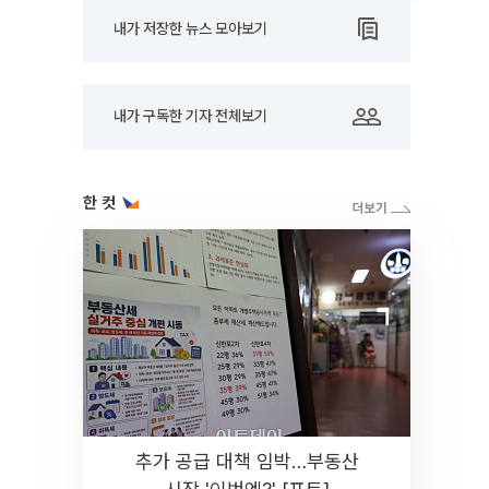
내가 저장한 뉴스 모아보기
내가 구독한 기자 전체보기
한 컷
추가 공급 대책 임박…부동산