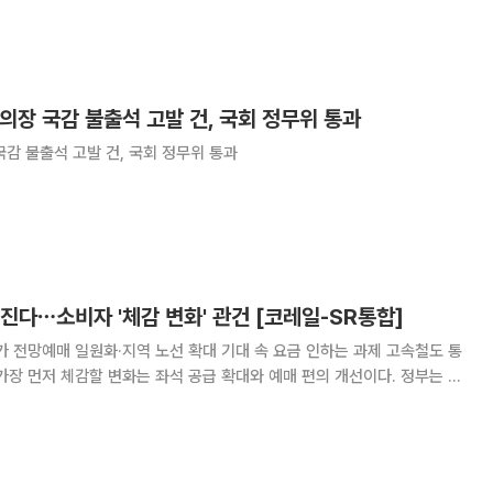
 김범석 의장의 국정감사 불출석에 대한 고발 건을 여야 합의로 처리했다.
강민국의원은 "주권자인 국민으로부터
 의장 국감 불출석 고발 건, 국회 정무위 통과
국감 불출석 고발 건, 국회 정무위 통과
진다⋯소비자 '체감 변화' 관건 [코레일-SR통합]
 전망예매 일원화·지역 노선 확대 기대 속 요금 인하는 과제 고속철도 통
가장 먼저 체감할 변화는 좌석 공급 확대와 예매 편의 개선이다. 정부는 교
대를 통해 고속철도 좌석 부족 문제를 완화할 수 있을 것으로 기대하고 있
)에 따르면 통합 이후 서울역과 수