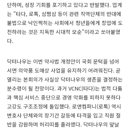
단하며, 성장 기회를 포기하고 있다고 반발했다. 업계
는 "타다, 로톡, 삼쩜삼 등이 관련 직역단체의 반대에
불법으로 낙인찍히는 사회에서 청년들에게 창업에 도
전하라는 것은 지독한 시대적 모순"이라고 쏘아붙였
다.
닥터나우는 이번 약사법 개정안이 국회 문턱을 넘어
서면 의약품 도매상 사업을 유지하기 어려워진다. 곧
열리는 본회의가 사실상 닥터나우의 생존을 결정하는
분수령이 될 전망이다. 과거 VCNC(타다)는 법적 다툼
과 핵심 서비스 중단으로 경영 악화를 피하지 못하다
고강도 구조조정에 돌입했다. 로앤컴퍼니(로톡) 역시
변호사 단체와의 장기간 갈등에 타격을 입고 직원 절
반을 감원하며 허리띠를 졸라맸다. 닥터나우의 앞날