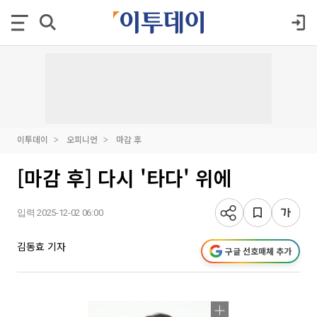
이투데이
오피니언
마감 후
[마감 후] 다시 '타다' 위에
입력 2025-12-02 06:00
김동효 기자
구글 선호매체 추가