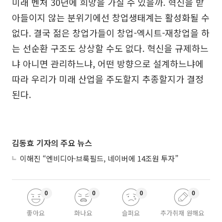
미래 벤처 30년에 희망을 가질 수 있을까. 혁신을 받
아들이지 않는 분위기에선 창업생태계는 활성화될 수
없다. 결국 젊은 창업가들이 창업-엑시트-재창업을 하
는 선순환 구조도 상상할 수도 없다. 혁신을 규제하느
냐 아니면 관리하느냐, 어떤 방향으로 설계하느냐에
따라 우리가 미래 산업을 주도할지 추종할지가 결정
된다.
김동효 기자의 주요 뉴스
이해진 “엔비디아·브룩필드, 네이버에 14조원 투자”
0
0
0
0
좋아요
화나요
슬퍼요
추가취재 원해요