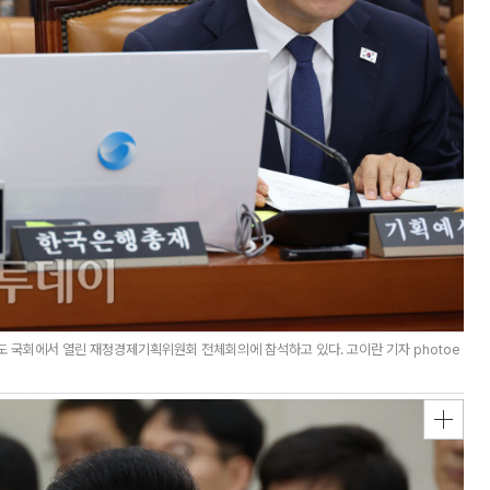
도 국회에서 열린 재정경제기획위원회 전체회의에 참석하고 있다. 고이란 기자 photoe