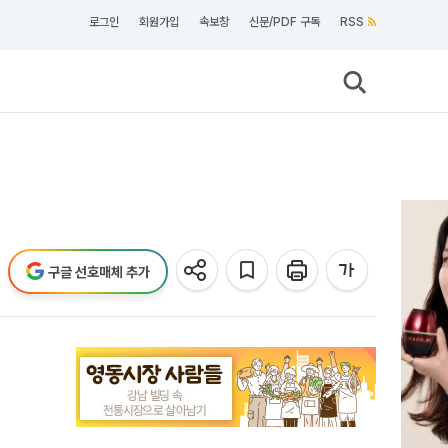
로그인
회원가입
속보창
신문/PDF 구독
RSS
구글 선호매체 추가