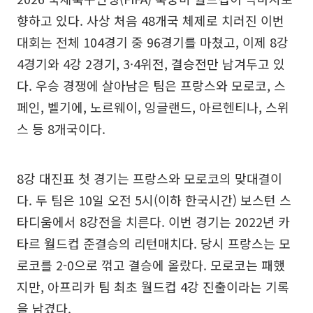
향하고 있다. 사상 처음 48개국 체제로 치러진 이번
대회는 전체 104경기 중 96경기를 마쳤고, 이제 8강
4경기와 4강 2경기, 3·4위전, 결승전만 남겨두고 있
다. 우승 경쟁에 살아남은 팀은 프랑스와 모로코, 스
페인, 벨기에, 노르웨이, 잉글랜드, 아르헨티나, 스위
스 등 8개국이다.
8강 대진표 첫 경기는 프랑스와 모로코의 맞대결이
다. 두 팀은 10일 오전 5시(이하 한국시간) 보스턴 스
타디움에서 8강전을 치른다. 이번 경기는 2022년 카
타르 월드컵 준결승의 리턴매치다. 당시 프랑스는 모
로코를 2-0으로 꺾고 결승에 올랐다. 모로코는 패했
지만, 아프리카 팀 최초 월드컵 4강 진출이라는 기록
을 남겼다.