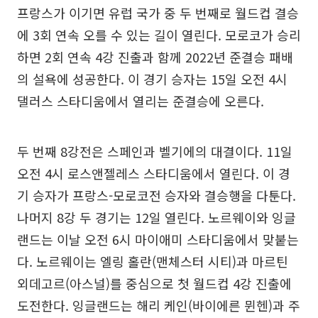
프랑스가 이기면 유럽 국가 중 두 번째로 월드컵 결승
에 3회 연속 오를 수 있는 길이 열린다. 모로코가 승리
하면 2회 연속 4강 진출과 함께 2022년 준결승 패배
의 설욕에 성공한다. 이 경기 승자는 15일 오전 4시
댈러스 스타디움에서 열리는 준결승에 오른다.
두 번째 8강전은 스페인과 벨기에의 대결이다. 11일
오전 4시 로스앤젤레스 스타디움에서 열린다. 이 경
기 승자가 프랑스-모로코전 승자와 결승행을 다툰다.
나머지 8강 두 경기는 12일 열린다. 노르웨이와 잉글
랜드는 이날 오전 6시 마이애미 스타디움에서 맞붙는
다. 노르웨이는 엘링 홀란(맨체스터 시티)과 마르틴
외데고르(아스널)를 중심으로 첫 월드컵 4강 진출에
도전한다. 잉글랜드는 해리 케인(바이에른 뮌헨)과 주