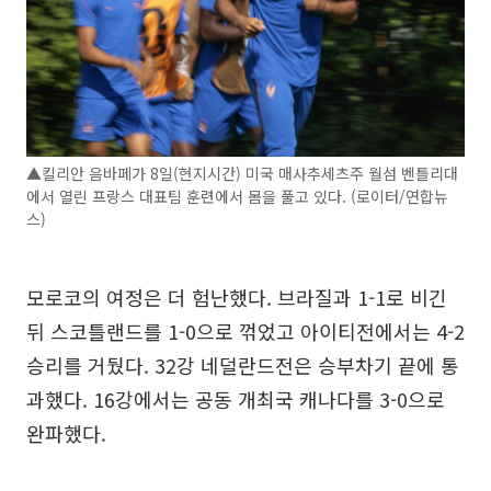
▲킬리안 음바페가 8일(현지시간) 미국 매사추세츠주 월섬 벤틀리대
에서 열린 프랑스 대표팀 훈련에서 몸을 풀고 있다. (로이터/연합뉴
스)
모로코의 여정은 더 험난했다. 브라질과 1-1로 비긴
뒤 스코틀랜드를 1-0으로 꺾었고 아이티전에서는 4-2
승리를 거뒀다. 32강 네덜란드전은 승부차기 끝에 통
과했다. 16강에서는 공동 개최국 캐나다를 3-0으로
완파했다.