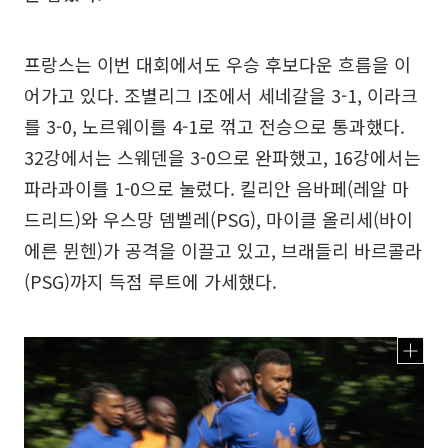
프랑스는 이번 대회에서도 우승 후보다운 흐름을 이
어가고 있다. 조별리그 I조에서 세네갈을 3-1, 이라크
를 3-0, 노르웨이를 4-1로 꺾고 전승으로 통과했다.
32강에서는 스웨덴을 3-0으로 완파했고, 16강에서는
파라과이를 1-0으로 눌렀다. 킬리안 음바페(레알 마
드리드)와 우스망 뎀벨레(PSG), 마이클 올리세(바이
에른 뮌헨)가 공격을 이끌고 있고, 브래들리 바르콜라
(PSG)까지 득점 루트에 가세했다.