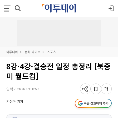
이투데이
문화·라이프
스포츠
8강·4강·결승전 일정 총정리 [북중
미 월드컵]
입력 2026-07-09 06:59
기정아 기자
구글 선호매체 추가