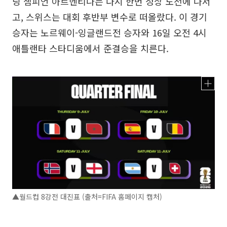
딩 챔피언 아르헨티나는 다시 한번 정상 도전에 나서
고, 스위스는 대회 후반부 변수로 떠올랐다. 이 경기
승자는 노르웨이-잉글랜드전 승자와 16일 오전 4시
애틀랜타 스타디움에서 준결승을 치른다.
▲월드컵 8강전 대진표 (출처=FIFA 홈페이지 캡처)