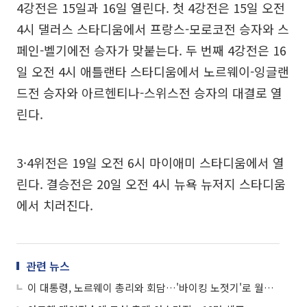
4강전은 15일과 16일 열린다. 첫 4강전은 15일 오전
4시 댈러스 스타디움에서 프랑스-모로코전 승자와 스
페인-벨기에전 승자가 맞붙는다. 두 번째 4강전은 16
일 오전 4시 애틀랜타 스타디움에서 노르웨이-잉글랜
드전 승자와 아르헨티나-스위스전 승자의 대결로 열
린다.
3·4위전은 19일 오전 6시 마이애미 스타디움에서 열
린다. 결승전은 20일 오전 4시 뉴욕 뉴저지 스타디움
에서 치러진다.
관련 뉴스
이 대통령, 노르웨이 총리와 회담…'바이킹 노젓기'로 월드컵 8강 축하