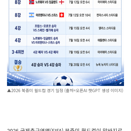
▲2026 북중미 월드컵 경기 일정 (출처=오픈AI 챗GPT 생성 이미지)
2026 국제축구연맹(FIFA) 북중미 월드컵이 막바지로