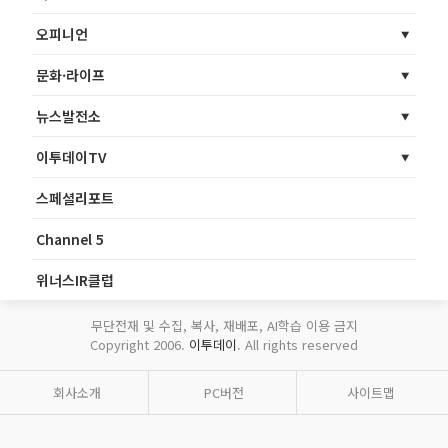
오피니언
문화·라이프
뉴스발전소
이투데이TV
스페셜리포트
Channel 5
위너스IR클럽
무단전재 및 수집, 복사, 재배포, AI학습 이용 금지
Copyright 2006.
이투데이
. All rights reserved
회사소개
PC버전
사이트맵