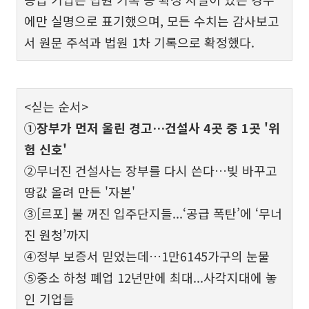
에만 실명으로 표기했으며, 모든 수치는 감사보고
서 원문 주석과 법원 1차 기록으로 확정했다.
<싣는 순서>
①장부가 먼저 울린 경고…건설사 4곳 중 1곳 '위
험 신호'
②무너진 건설사는 장부를 다시 쓴다…빚 바꾸고
땅값 올려 만든 '자본'
③[르포] 불 꺼진 입주단지들...‘공급 폭탄’에 ‘무너
진 원청’까지
④정부 보증서 믿었는데…1만6145가구의 눈물
⑤중소 하청 폐업 12년만에 최대...사각지대에 놓
인 기업들