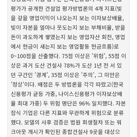
평가가 공개한 건설업 평가방법론의 4개 지표(빚
을 갚을 영업이익이 나오는지 보는 이자보상배율,
빚이 자본을 얼마나 웃도는지 보는 부채비율, 받을
돈이 과도하게 쌓였는지 보는 영업자산 회전, 영업
에서 현금이 새는지 보는 영업활동 현금흐름)로
0~100점을 산출했다. 75점 이상은 '위험', 55점 이
상은 과거 도산 건설사 78%가 도산 1년 전 서 있
던 구간인 '경계', 35점 이상은 '주의', 그 미만은
'정상'이다. 배점은 두 방법론을 각각 따랐고(한국
신용평가 균등 가중, 나이스신용평가 이자보상배
율 최대 가중) 두 위험 명단은 96% 일치했다. 자본
잠식 기업은 다른 지표와 무관하게 위험으로 분류
했다. 모델의 사후 검증은 법원 회생절차 또는 워
크아웃 개시가 확인된 종합건설사 9곳을 대상으