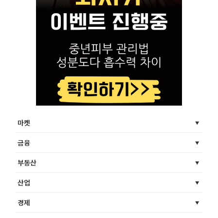
마켓
금융
부동산
산업
경제