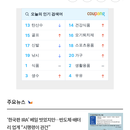
주요뉴스
‘한국판 IRA’ 베일 벗었지만…반도체·배터
리 업계 “시행령이 관건”