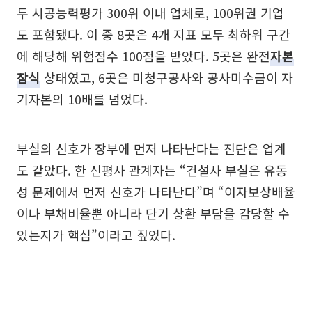
두 시공능력평가 300위 이내 업체로, 100위권 기업
도 포함됐다. 이 중 8곳은 4개 지표 모두 최하위 구간
에 해당해 위험점수 100점을 받았다. 5곳은 완전
자본
잠식
상태였고, 6곳은 미청구공사와 공사미수금이 자
기자본의 10배를 넘었다.
부실의 신호가 장부에 먼저 나타난다는 진단은 업계
도 같았다. 한 신평사 관계자는 “건설사 부실은 유동
성 문제에서 먼저 신호가 나타난다”며 “이자보상배율
이나 부채비율뿐 아니라 단기 상환 부담을 감당할 수
있는지가 핵심”이라고 짚었다.