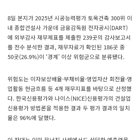
8일 본지가 2025년 시공능력평가 토목건축 300위 이
내 종합건설사 가운데 금융감독원 전자공시(DART)
에 외부감사 재무제표를 제출한 239곳의 감사보고서
를 전수 분석한 결과, 재무자료가 확인된 186곳 중
50곳(26.9%)이 ‘경계’ 이상 위험군으로 분류됐다.
위험도는 이자보상배율·부채비율·영업자산 회전율·영
업활동 현금흐름 등 4개 재무지표를 바탕으로 산정했
다. 한국신용평가와 나이스(NICE)신용평가의 건설업
신용평가 방법론을 적용한 결과 두 평가 결과의 일치
율은 96%에 달했다.
이 잣대는 이미 무너진 사례에서도 상당한 예측력을