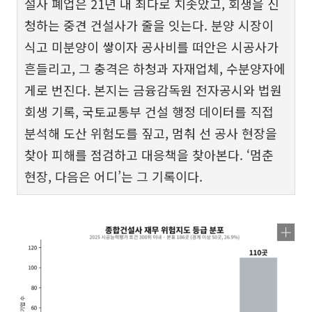
설사 폐업은 21년 내 최다로 치솟았고, 회생을 신
청하는 중견 건설사가 줄을 잇는다. 분양 시장이
식고 미분양이 쌓이자 공사비를 떠안은 시공사가
흔들리고, 그 충격은 하청과 자재업체, 수분양자에
게로 번진다. 본지는 금융감독원 전자공시와 법원
회생 기록, 국토교통부 건설 행정 데이터를 직접
분석해 도산 위험도를 짚고, 멈춰 선 공사 현장을
찾아 피해를 점검하고 대응책을 찾아본다. ‘멈춘
현장, 다음은 어디’는 그 기록이다.