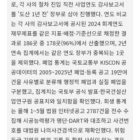
로, 각 사의 절차 진입 직전 사업연도 감사보고서
를 '도산 1년 전' 장부로 삼아 진행했다. 연도 비교
는 각 사의 감사보고서에 공시된 2024 회계연도
재무제표를 같은 지표·배점·기준선으로 채점한 결
과로 186곳 중 178곳(96%)에서 산출했으며, 2년
연속 집계에서는 같은 연도 장부가 중복되는 1곳
을 제외했다. 폐업 통계는 국토교통부 KISCON 공
공데이터의 2005~2025년 폐업·등록 공고 19만여
건을 사유별로 분류해 행정적 폐업과 실질 폐업을
구분했고, 집계치는 국토부 공식 발표·한국건설산
업연구원 공표치와 일치함을 확인했다. 회생 통계
는 올해 1~5월 법원 인터넷공고 2787건을 전수 수
집해 시공능력평가 명단·DART와 대조하고 사건번
호를 대법원 나의사건검색으로 재확인했다. 위험
등급 기업은 법원 기록 등 확정 사실이 있는 경우