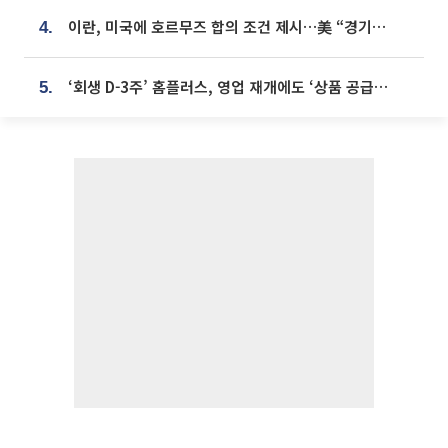
이란, 미국에 호르무즈 합의 조건 제시…美 “경기 아직 안 끝나” [종합]
4.
‘회생 D-3주’ 홈플러스, 영업 재개에도 ‘상품 공급망’ 복구가 생존 관건
5.