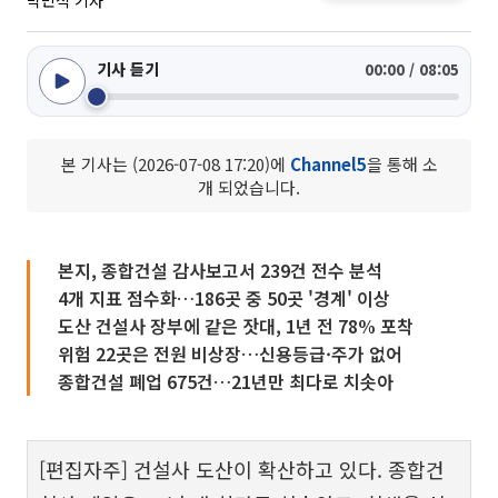
박민석 기자
기사 듣기
00:00 / 08:05
본 기사는 (2026-07-08 17:20)에
Channel5
을 통해 소
개 되었습니다.
본지, 종합건설 감사보고서 239건 전수 분석
4개 지표 점수화…186곳 중 50곳 '경계' 이상
도산 건설사 장부에 같은 잣대, 1년 전 78% 포착
위험 22곳은 전원 비상장…신용등급·주가 없어
종합건설 폐업 675건…21년만 최다로 치솟아
[편집자주] 건설사 도산이 확산하고 있다. 종합건