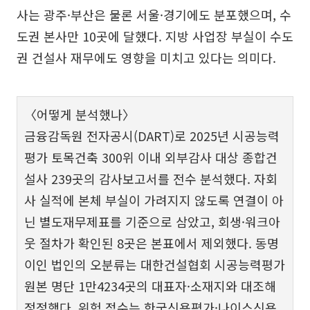
사는 광주·부산은 물론 서울·경기에도 분포했으며, 수
도권 본사만 10곳에 달했다. 지방 사업장 부실이 수도
권 건설사 재무에도 영향을 미치고 있다는 의미다.
〈어떻게 분석했나〉
금융감독원 전자공시(DART)로 2025년 시공능력
평가 토목건축 300위 이내 외부감사 대상 종합건
설사 239곳의 감사보고서를 전수 분석했다. 자회
사 실적에 본체 부실이 가려지지 않도록 연결이 아
닌 별도재무제표를 기준으로 삼았고, 회생·워크아
웃 절차가 확인된 8곳은 본표에서 제외했다. 동명
이인 법인의 오분류는 대한건설협회 시공능력평가
원본 명단 1만4234곳의 대표자·소재지와 대조해
정정했다. 위험 점수는 한국신용평가·나이스신용