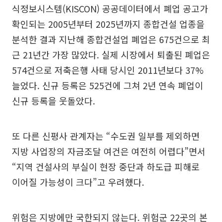
식정보시스템(KISCON) 공공데이터에서 폐업 공고가
확인되는 2005년부터 2025년까지 종합건설 업종을
분석한 결과 지난해 종합건설업 폐업은 675건으로 최
근 21년간 가장 많았다. 실제 시장에서 퇴출된 폐업은
574건으로 저축은행 사태 당시인 2011년보다 37%
늘었다. 신규 등록은 525건에 그쳐 2년 연속 폐업이
신규 등록을 웃돌았다.
또 다른 신평사 관계자는 “수도권 일부를 제외하면
지방 사업장의 자금조달 여건은 여전히 어렵다”면서
“지역 건설사의 부실이 현장 중단과 하도급 피해로
이어질 가능성이 크다”고 우려했다.
위험은 지방에만 국한되지 않는다. 위험군 22곳의 본