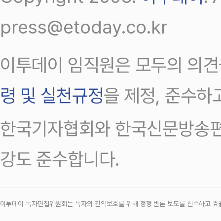
press@etoday.co.kr
이투데이 임직원은 모두의 의견
령 및 실천규정
을 제정, 준수하
한국기자협회와 한국신문방송편
강도 준수합니다.
이투데이 독자편집위원회는 독자의 권익보호를 위해 정정‧반론 보도를 신속하고 효