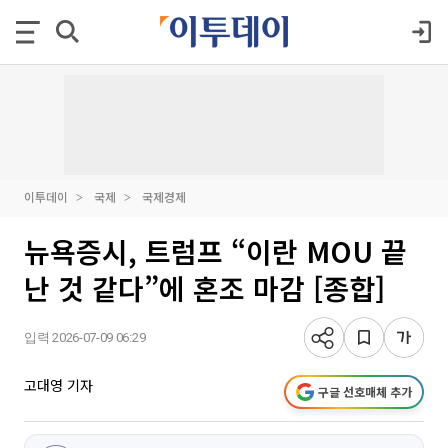
이투데이
국제
국제경제
뉴욕증시, 트럼프 “이란 MOU 끝
난 것 같다”에 혼조 마감 [종합]
입력 2026-07-09 06:29
고대영 기자
구글 선호매체 추가