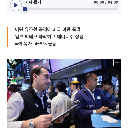
기사 듣기
00:00 / 04:08
이란 유조선 공격에 미국 이란 폭격
일부 빅테크 하락하고 에너지주 상승
국제유가, 4~5% 급등