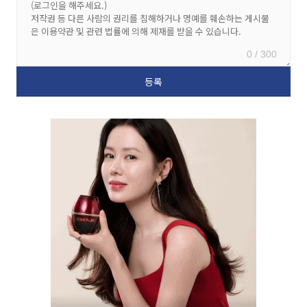
0 / 300