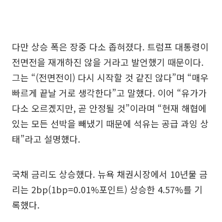
다만 상승 폭은 장중 다소 좁혀졌다. 트럼프 대통령이
전면전을 재개하진 않을 거라고 발언했기 때문이다.
그는 “(전면전이) 다시 시작할 것 같진 않다”며 “매우
빠르게 끝날 거로 생각한다”고 말했다. 이어 “유가가
다소 오르겠지만, 곧 안정될 것”이라며 “현재 해협에
있는 모든 선박을 빼냈기 때문에 석유는 공급 과잉 상
태”라고 설명했다.
국채 금리도 상승했다. 뉴욕 채권시장에서 10년물 금
리는 2bp(1bp=0.01%포인트) 상승한 4.57%를 기
록했다.