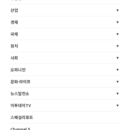
산업
경제
국제
정치
사회
오피니언
문화·라이프
뉴스발전소
이투데이TV
스페셜리포트
Channel 5