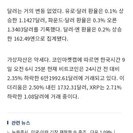
달러는 거의 변동 없었다. 유로·달러 환율은 0.1% 상
승한 1.1427달러, 파운드·달러 환율은 0.3% 오른
1.3403달러를 기록했다. 달러·엔 환율은 0.2% 상승
한 162.49엔으로 집계됐다.
가상자산은 약세다. 코인마켓캡에 따르면 한국시간 9
일 오전 6시 25분 현재 비트코인은 24시간 전 대비
2.35% 하락한 6만1992.61달러에 거래되고 있다. 이
더리움은 2.50% 내린 1732.31달러, XRP는 2.71%
하락한 1.08달러에 거래 중이다.
관련 뉴스
뉴욕증시, 미국·이란 긴장 재점화 속 혼조...다우 1.09%↓