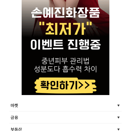
마켓
금융
부동산