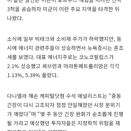
3척을 공습하자 미군이 이란 주요 지역을 타격한 뒤
나왔다.
소식에 일부 빅테크와 소비재 주가가 하락했지만, 동
시에 에너지 관련주들이 상승하면서 뉴욕증시는 혼조
세를 보였다. 대표 에너지주로는 코노코필립스가
2.1% 상승했고 셰브런과 마라톤페트롤리엄은 각각
1.13%, 5.39% 올랐다.
다니엘라 해손 캐피털닷컴 수석 애널리스트는 “중동
긴장이 다시 고조되자 점점 안일해졌던 시장 분위기
가 깨졌다”며 “몇 주 동안 긴장 완화가 순조롭게 진행
될 거라고 예상했던 투자자들은 지정학적 위험을 재