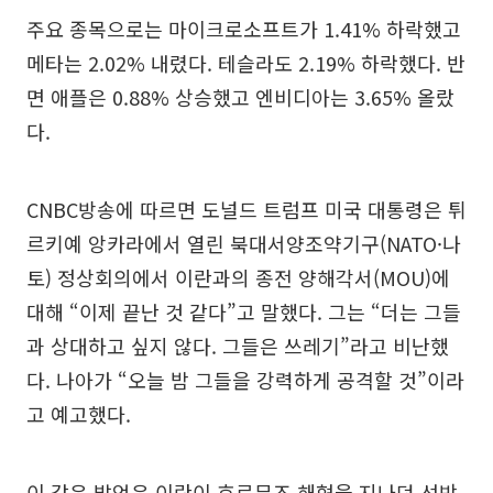
주요 종목으로는 마이크로소프트가 1.41% 하락했고
메타는 2.02% 내렸다. 테슬라도 2.19% 하락했다. 반
면 애플은 0.88% 상승했고 엔비디아는 3.65% 올랐
다.
CNBC방송에 따르면 도널드 트럼프 미국 대통령은 튀
르키예 앙카라에서 열린 북대서양조약기구(NATO·나
토) 정상회의에서 이란과의 종전 양해각서(MOU)에
대해 “이제 끝난 것 같다”고 말했다. 그는 “더는 그들
과 상대하고 싶지 않다. 그들은 쓰레기”라고 비난했
다. 나아가 “오늘 밤 그들을 강력하게 공격할 것”이라
고 예고했다.
이 같은 발언은 이란이 호르무즈 해협을 지나던 선박