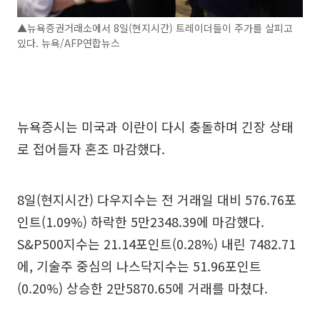
▲뉴욕증권거래소에서 8일(현지시간) 트레이더들이 주가를 살피고
있다. 뉴욕/AFP연합뉴스
뉴욕증시는 미국과 이란이 다시 충돌하며 긴장 상태
로 접어들자 혼조 마감했다.
8일(현지시간) 다우지수는 전 거래일 대비 576.76포
인트(1.09%) 하락한 5만2348.39에 마감했다.
S&P500지수는 21.14포인트(0.28%) 내린 7482.71
에, 기술주 중심의 나스닥지수는 51.96포인트
(0.20%) 상승한 2만5870.65에 거래를 마쳤다.