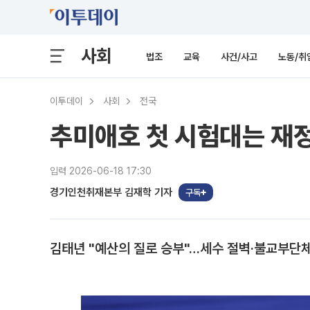
사회
법조
교육
사건/사고
노동/취
이투데이
사회
전국
추미애호 첫 시험대는 재정
입력 2026-06-18 17:30
경기인천취재본부 김재학 기자
구독
김태년 "예산의 질로 승부"…세수 절벽·불교부단체