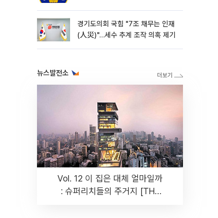
경기도의회 국힘 "7조 채무는 인재
(人災)"…세수 추계 조작 의혹 제기
뉴스발전소
Vol. 12 이 집은 대체 얼마일까
: 슈퍼리치들의 주거지 [THE
RARE]