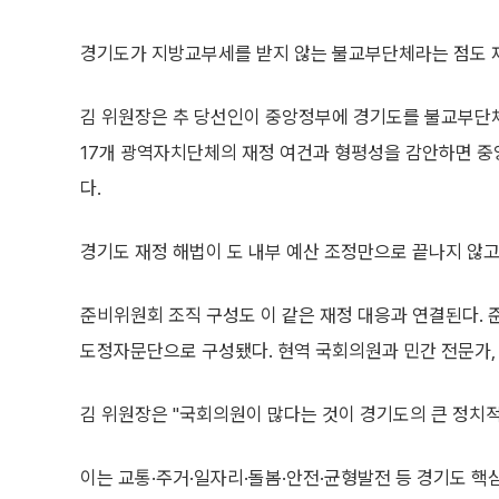
경기도가 지방교부세를 받지 않는 불교부단체라는 점도 재
김 위원장은 추 당선인이 중앙정부에 경기도를 불교부단체
17개 광역자치단체의 재정 여건과 형평성을 감안하면 중
다.
경기도 재정 해법이 도 내부 예산 조정만으로 끝나지 않
준비위원회 조직 구성도 이 같은 재정 대응과 연결된다. 준
도정자문단으로 구성됐다. 현역 국회의원과 민간 전문가,
김 위원장은 "국회의원이 많다는 것이 경기도의 큰 정치적
이는 교통·주거·일자리·돌봄·안전·균형발전 등 경기도 핵