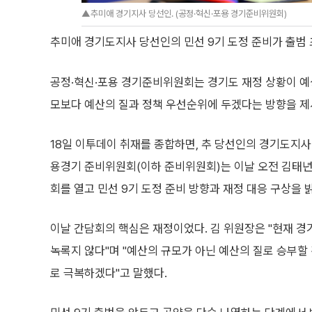
▲추미애 경기지사 당선인. (공정·혁신·포용 경기준비위원회)
추미애 경기도지사 당선인의 민선 9기 도정 준비가 출범
공정·혁신·포용 경기준비위원회는 경기도 재정 상황이 예상
모보다 예산의 질과 정책 우선순위에 두겠다는 방향을 제
18일 이투데이 취재를 종합하면, 추 당선인의 경기도지
용경기 준비위원회(이하 준비위원회)는 이날 오전 김태
회를 열고 민선 9기 도정 준비 방향과 재정 대응 구상을 
이날 간담회의 핵심은 재정이었다. 김 위원장은 "현재 
녹록지 않다"며 "예산의 규모가 아닌 예산의 질로 승부할
로 극복하겠다"고 말했다.