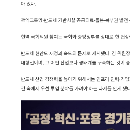
아 있다.
광역교통망·반도체 기반시설·공공의료·돌봄·북부권 발전 등
현역 국회의원 참여는 국회와 중앙정부를 상대로 한 협상
반도체 현안도 재정과 속도의 문제로 제시됐다. 김 위원
대항전이며, 그 어떤 산업보다 생태계를 구축하는 것이 중
반도체 산업 경쟁력을 높이기 위해서는 인프라·인력·기업
건 속에서 우선 투입 분야를 가려야 하는 과제를 안게 됐다