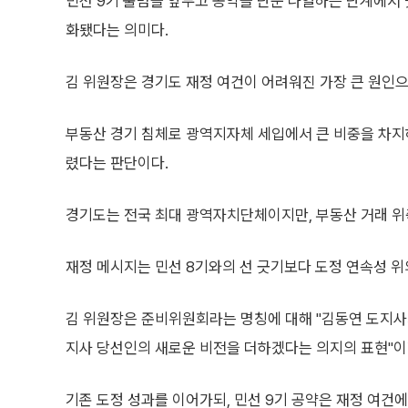
민선 9기 출범을 앞두고 공약을 단순 나열하는 단계에서
화됐다는 의미다.
김 위원장은 경기도 재정 여건이 어려워진 가장 큰 원인으
부동산 경기 침체로 광역지자체 세입에서 큰 비중을 차지
렸다는 판단이다.
경기도는 전국 최대 광역자치단체이지만, 부동산 거래 위축
재정 메시지는 민선 8기와의 선 긋기보다 도정 연속성 위
김 위원장은 준비위원회라는 명칭에 대해 "김동연 도지사
지사 당선인의 새로운 비전을 더하겠다는 의지의 표현"이
기존 도정 성과를 이어가되, 민선 9기 공약은 재정 여건