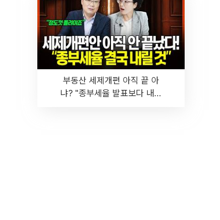
부동산 세제개편 아직 끝 아
냐? "종부세율 발표보다 내릴
것" 장기거주·양도세 전망 I 집
땅지성 I 김인만, 진미윤