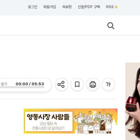
로그인
회원가입
속보창
신문/PDF 구독
RSS
00:00 / 05:53
 듣기