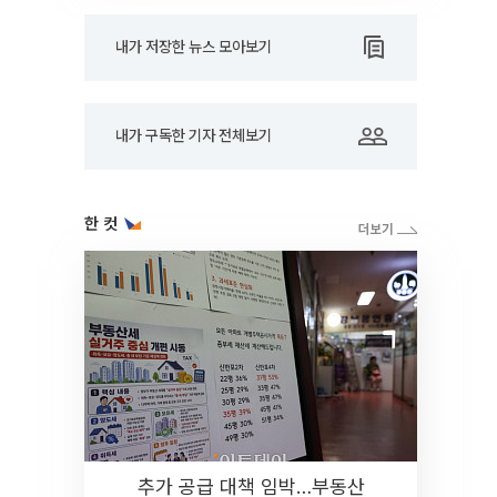
내가 저장한 뉴스 모아보기
내가 구독한 기자 전체보기
한 컷
추가 공급 대책 임박…부동산