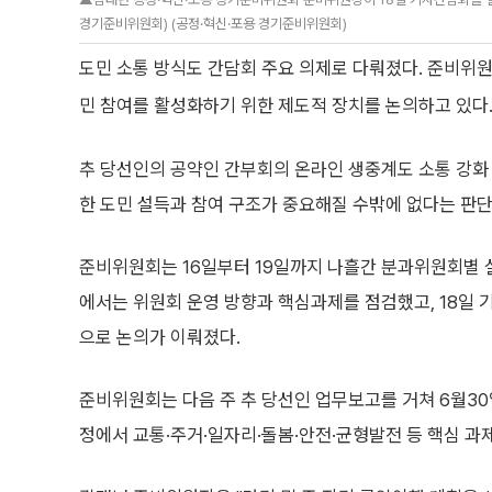
경기준비위원회) (공정·혁신·포용 경기준비위원회)
도민 소통 방식도 간담회 주요 의제로 다뤄졌다. 준비위
민 참여를 활성화하기 위한 제도적 장치를 논의하고 있다
추 당선인의 공약인 간부회의 온라인 생중계도 소통 강화
한 도민 설득과 참여 구조가 중요해질 수밖에 없다는 판
준비위원회는 16일부터 19일까지 나흘간 분과위원회별 실·
에서는 위원회 운영 방향과 핵심과제를 점검했고, 18일 
으로 논의가 이뤄졌다.
준비위원회는 다음 주 추 당선인 업무보고를 거쳐 6월30일
정에서 교통·주거·일자리·돌봄·안전·균형발전 등 핵심 과