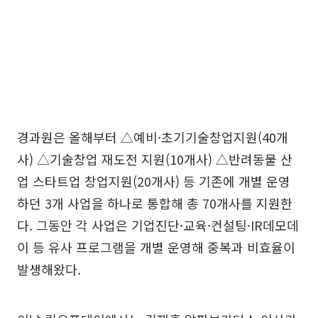
경과원은 올해부터 △예비·초기기술창업지원(40개
사) △기술창업 재도전 지원(10개사) △반려동물 산
업 스타트업 창업지원(20개사) 등 기존에 개별 운영
하던 3개 사업을 하나로 통합해 총 70개사를 지원한
다. 그동안 각 사업은 기업진단·교육·컨설팅·IR데모데
이 등 유사 프로그램을 개별 운영해 중복과 비효율이
발생해왔다.