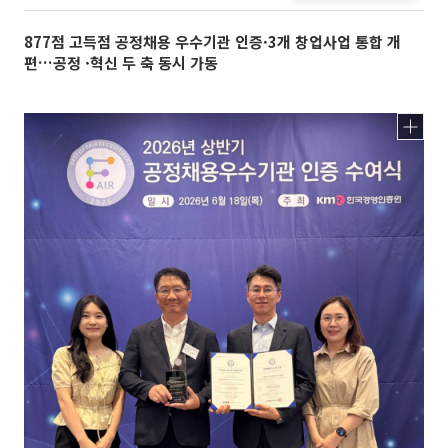
877점 고득점 공정채용 우수기관 인증·3개 창업사업 통합 개
편…공정 ·혁신 두 축 동시 가동