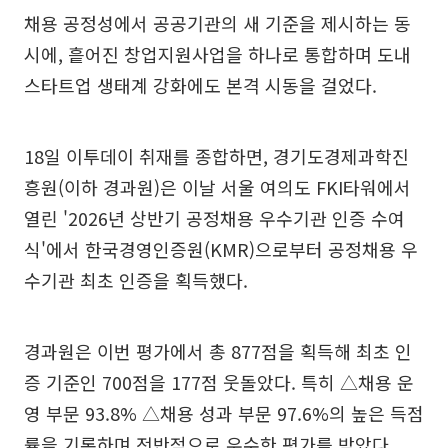
채용 공정성에서 공공기관의 새 기준을 제시하는 동
시에, 흩어진 창업지원사업을 하나로 통합하며 도내
스타트업 생태계 강화에도 본격 시동을 걸었다.
18일 이투데이 취재를 종합하면, 경기도경제과학진
흥원(이하 경과원)은 이날 서울 여의도 FKI타워에서
열린 '2026년 상반기 공정채용 우수기관 인증 수여
식'에서 한국경영인증원(KMR)으로부터 공정채용 우
수기관 최초 인증을 획득했다.
경과원은 이번 평가에서 총 877점을 획득해 최초 인
증 기준인 700점을 177점 웃돌았다. 특히 △채용 운
영 부문 93.8% △채용 성과 부문 97.6%의 높은 득점
률을 기록하며 전반적으로 우수한 평가를 받았다.