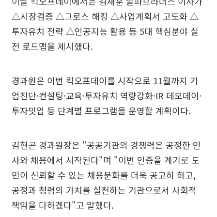
이날 킥오프데이에서는 김재훈 알파브라더스 이사가
△시장검증 △그로스 해킹 △사업계획서 고도화 △
투자유치 전략 △인공지능 활용 등 5대 핵심분야 실
전 로드맵을 제시했다.
경과원은 이번 킥오프데이를 시작으로 11월까지 기
업진단·컨설팅·교육·투자유치 역량강화·IR 데모데이·
투자밋업 등 단계별 프로그램을 운영할 계획이다.
김현곤 경과원장은 "공공기관의 경쟁력은 공정한 인
사와 채용에서 시작된다"며 "이번 인증을 계기로 도
민이 신뢰할 수 있는 채용문화를 더욱 공고히 하고,
공정과 청렴의 가치를 실천하는 기관으로서 사회적
책임을 다하겠다"고 말했다.