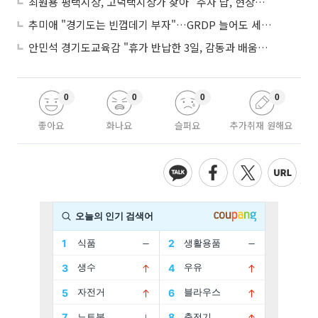
최원용 평택시장, 고덕택지상가 찾아 "주차 답, 현장에 있다"
추미애 "경기도는 빈껍데기 부자"…GRDP 늘어도 세입은 그대로
안민석 경기도교육감 "휴가 반납한 3일, 감동과 배움이었다"
0
0
0
0
좋아요
화나요
슬퍼요
추가취재 원해요