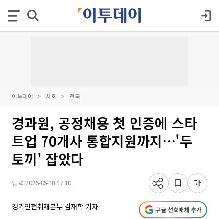
이투데이
사회
전국
경과원, 공정채용 첫 인증에 스타
트업 70개사 통합지원까지…'두
토끼' 잡았다
입력 2026-06-18 17:10
경기인천취재본부 김재학 기자
구글 선호매체 추가