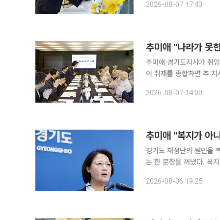
2026-08-07 17:43
불어민주당, 용인3), 
추미애 "나라가 못한
추미애 경기도지사가 취임 후 
이 취재를 종합하면 추 지
오찬 간담회를 열었다. 민선
2026-08-07 14:00
에 앞서 추 지사는 도청과
추미애 "복지가 아
경기도 재정난의 원인을 
는 한 문장을 꺼냈다. 복
이다. 6일 이투데이 취재를 종합하면 추 지사는 자신의 페이스북에 "정치권에서는 경기도의 재정난
2026-08-06 19:25
이 과도한 복지정책 때문이