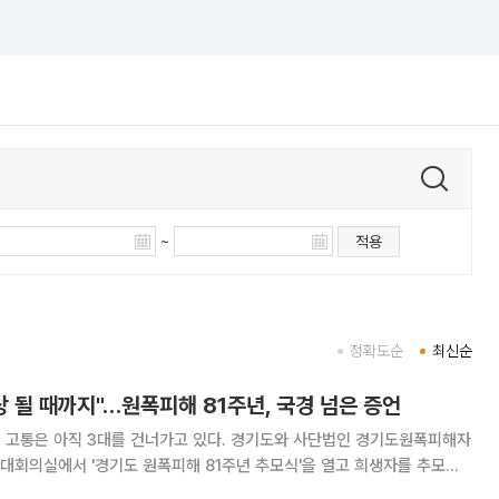
~
적용
정확도순
최신순
상 될 때까지"…원폭피해 81주년, 국경 넘은 증언
 그 고통은 아직 3대를 건너가고 있다. 경기도와 사단법인 경기도원폭피해자
대회의실에서 '경기도 원폭피해 81주년 추모식'을 열고 희생자를 추모하
사와 남종섭 경기도의회 의장(더