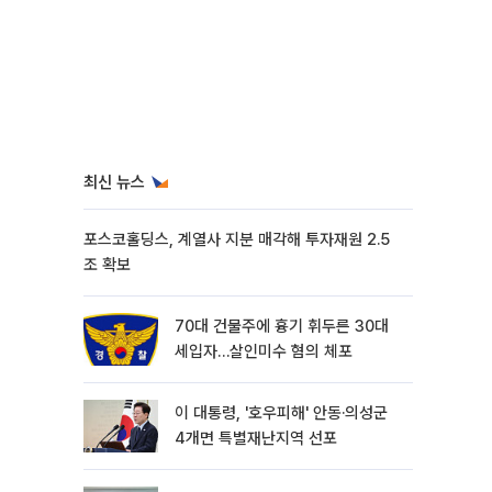
최신 뉴스
포스코홀딩스, 계열사 지분 매각해 투자재원 2.5
조 확보
70대 건물주에 흉기 휘두른 30대
세입자…살인미수 혐의 체포
이 대통령, '호우피해' 안동·의성군
4개면 특별재난지역 선포