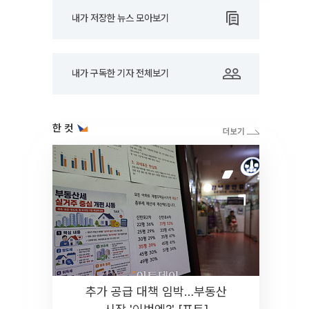
내가 저장한 뉴스 모아보기
내가 구독한 기자 전체보기
한 컷
추가 공급 대책 임박…부동산