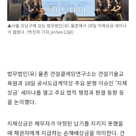
▲서울 강남구에 있는 법무법인(유) 율촌에서 18일 지체상금 세미나
가 열렸다. (박진희 기자 jinhee12@)
법무법인(유) 율촌 건설클레임연구소는 건설기술교
육원과 18일 공사도급계약상 주요 분쟁 이슈인 '지체
상금' 세미나를 열고 주요 법적 쟁점과 판결 동향 등
을 논의했다.
지체상금은 채무자가 약정된 납기를 지키지 못했을
때 채권자에게 지급하는 손해배상금을 의미한다. 건