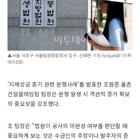
▲서울 서초구 서울법원종합청사 입구. 신태현 기자 holjjak@ (이투
데이DB)
'지체상금 종기 관련 분쟁사례'를 발표한 조원준 율촌
건설클레임팀 팀장은 분쟁 발생 시 객관적 증거 확보
의 중요성을 강조했다.
조 팀장은 "법원이 공사의 미완성 여부를 판단할 때
중요하게 보는 것은 수급인의 주장이나 발주자의 준