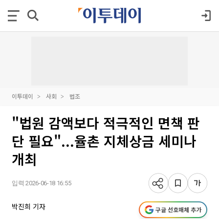
이투데이
사회
법조
"법원 감액보다 적극적인 면책 판
단 필요"...율촌 지체상금 세미나
개최
입력 2026-06-18 16:55
박진희 기자
구글 선호매체 추가