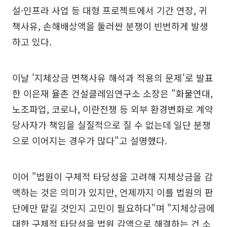
설·인프라 사업 등 대형 프로젝트에서 기간 연장, 귀
책사유, 손해배상액을 둘러싼 분쟁이 빈번하게 발생
하고 있다.
이날 '지체상금 면책사유 해석과 적용의 문제'로 발표
한 이은재 율촌 건설클레임연구소 소장은 "화물연대,
노조파업, 코로나, 이란전쟁 등 외부 환경변화로 계약
당사자가 책임을 실질적으로 질 수 없는데 일단 분쟁
으로 이어지는 경우가 많다"고 설명했다.
이어 "법원이 구체적 타당성을 고려해 지체상금을 감
액하는 것은 의미가 있지만, 언제까지 이를 법원의 판
단에만 맡길 것인지 고민이 필요하다"며 "지체상금에
대한 구체적 타당성을 법원 감액으로 해결하는 건 소