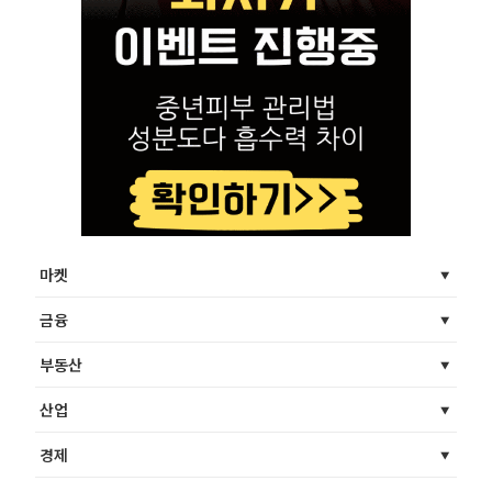
마켓
금융
부동산
산업
경제