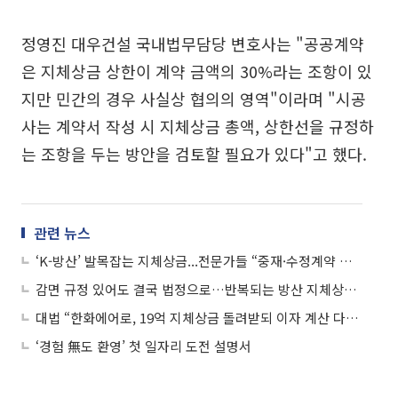
정영진 대우건설 국내법무담당 변호사는 "공공계약
은 지체상금 상한이 계약 금액의 30%라는 조항이 있
지만 민간의 경우 사실상 협의의 영역"이라며 "시공
사는 계약서 작성 시 지체상금 총액, 상한선을 규정하
는 조항을 두는 방안을 검토할 필요가 있다"고 했다.
관련 뉴스
‘K-방산’ 발목잡는 지체상금...전문가들 “중재·수정계약 적극 활용해야”
감면 규정 있어도 결국 법정으로…반복되는 방산 지체상금 소송 왜
대법 “한화에어로, 19억 지체상금 돌려받되 이자 계산 다시해야”
‘경험 無도 환영’ 첫 일자리 도전 설명서