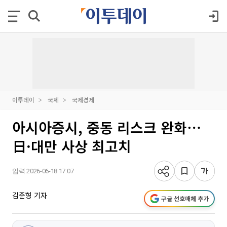
이투데이
국제
국제경제
아시아증시, 중동 리스크 완화⋯
日·대만 사상 최고치
입력 2026-06-18 17:07
김준형 기자
구글 선호매체 추가