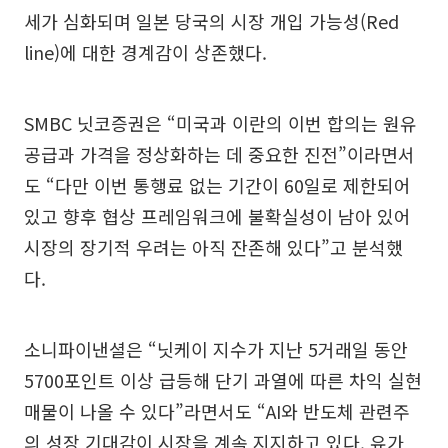
세가 심화되며 일본 당국의 시장 개입 가능성(Red
line)에 대한 경계감이 상존했다.
SMBC 닛코증권은 “미국과 이란의 이번 합의는 원유
공급과 가격을 정상화하는 데 중요한 진전”이라면서
도 “다만 이번 통행료 없는 기간이 60일로 제한되어
있고 향후 협상 프레임워크에 불확실성이 남아 있어
시장의 장기적 우려는 아직 잔존해 있다”고 분석했
다.
소니파이낸셜은 “닛케이 지수가 지난 5거래일 동안
5700포인트 이상 급등해 단기 과열에 따른 차익 실현
매물이 나올 수 있다”라면서도 “AI와 반도체 관련주
의 성장 기대감이 시장을 계속 지지하고 있다. 유가