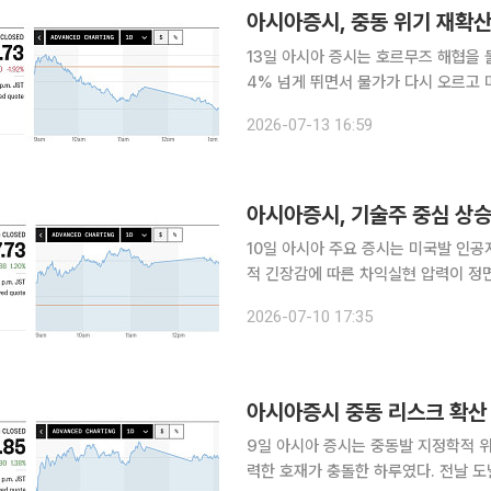
아시아증시, 중동 위기 재확산
13일 아시아 증시는 호르무즈 해협을
4% 넘게 뛰면서 물가가 다시 오르고
로 혼조세가 이어졌다. 기술주와 반도체주에 몰렸던 자금이 빠져나오면서 일본과 중국, 한국 증시가
2026-07-13 16:59
동반 하락했다. 다만 홍콩은 중
아시아증시, 기술주 중심 상
10일 아시아 주요 증시는 미국발 인공
적 긴장감에 따른 차익실현 압력이 정
타냈다. 마이크론의 대규모 투자와 S
2026-07-10 17:35
아시아증시 중동 리스크 확산 
9일 아시아 증시는 중동발 지정학적 위
력한 호재가 충돌한 하루였다. 전날 도널드 트럼프 미국 대통령이 이란과의 임시 휴전이 종료되었다