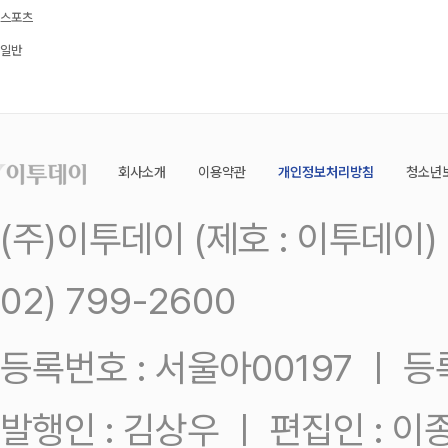
스포츠
일반
회사소개
이용약관
개인정보처리방침
청소년
(주)이투데이 (제호 : 이투데이
02) 799-2600
등록번호 : 서울아00197 ㅣ 등록일
발행인 : 김상우 ㅣ 편집인 : 