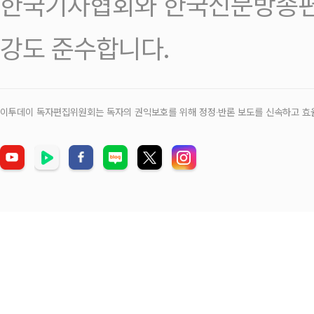
한국기자협회와 한국신문방송편
강도 준수합니다.
이투데이 독자편집위원회는 독자의 권익보호를 위해 정정‧반론 보도를 신속하고 효