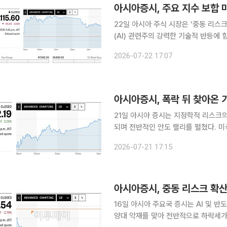
아시아증시, 주요 지수 보합 
22일 아시아 주식 시장은 ‘중동 리스
(AI) 관련주의 강력한 기술적 반등에 힘입어 전
가가 배럴당 91달러 선을 돌파하는 
2026-07-22 17:07
었다. 전날 뉴욕 증시에서 필라델피아
아시아증시, 폭락 뒤 찾아온 
21일 아시아 증시는 지정학적 리스크
되며 전반적인 안도 랠리를 펼쳤다. 미국과 이란의 무력 충돌 격화로 한 달 만에 최고치로 치솟았던
국제 유가는 중동 지역의 10일간 휴전
2026-07-21 17:15
아시아증시, 중동 리스크 확
16일 아시아 주요국 증시는 AI 및 
양대 악재를 맞아 전반적으로 하락세가 이어졌다. 전날 미국 뉴욕 증시가 