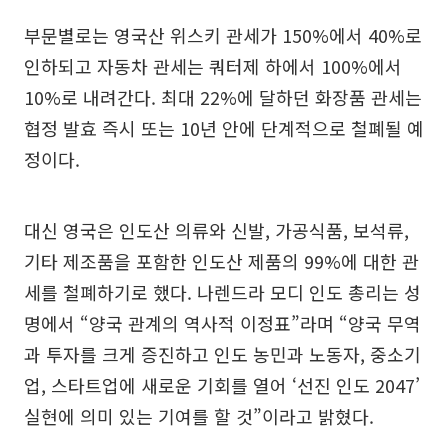
부문별로는 영국산 위스키 관세가 150%에서 40%로
인하되고 자동차 관세는 쿼터제 하에서 100%에서
10%로 내려간다. 최대 22%에 달하던 화장품 관세는
협정 발효 즉시 또는 10년 안에 단계적으로 철폐될 예
정이다.
대신 영국은 인도산 의류와 신발, 가공식품, 보석류,
기타 제조품을 포함한 인도산 제품의 99%에 대한 관
세를 철폐하기로 했다. 나렌드라 모디 인도 총리는 성
명에서 “양국 관계의 역사적 이정표”라며 “양국 무역
과 투자를 크게 증진하고 인도 농민과 노동자, 중소기
업, 스타트업에 새로운 기회를 열어 ‘선진 인도 2047’
실현에 의미 있는 기여를 할 것”이라고 밝혔다.