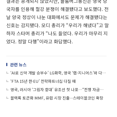
결과는 공개되지 않았지만, 블룸버그통신은 영국 당
국자를 인용해 철강 분쟁이 해결됐다고 보도했다. 전
날 양국 정상이 나눈 대화에서도 문제가 해결됐다는
신호는 감지됐다. 모디 총리가 “우리가 해냈다”고 말
하자 스타머 총리가 “나도 들었다. 우리가 마무리 지
었다. 정말 다행”이라고 화답했다.
관련 뉴스
‘AI로 신약 개발 승부수’ LG화학, 영국 ‘랩-지니어스’와 다중항체 항암제 공동연구
‘FTA 15년 한·EU’ 전략파트너십 다질 때
영국, 러시아 ‘그림자 함대’ 유조선 첫 나포…“전쟁 자금줄 차단할 것”
블랙록 토큰화 MMF, 유럽 시장 진출∙∙∙스테이블코인 확장