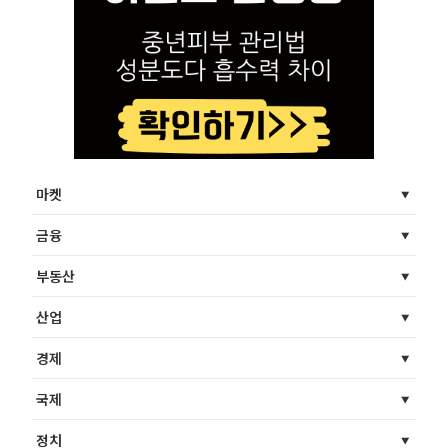
마켓
금융
부동산
산업
경제
국제
정치