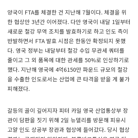
양국이 FTA를 체결한 건 지난해 7월이다. 체결을 위
한 협상만 3년간 이어졌다. 다만 영국이 내달 1일부터
새로운 철강 무역 조치를 발효하기로 하고 인도 측이
반발하면서 FTA 발효 시점은 한동안 확정되지 못했
다. 영국 정부는 내달부터 철강 수입 무관세 쿼터를
줄이고 그 외 품목에 대한 관세를 50%로 인상하기로
했다. 지난해 영국에 4억6150만 파운드 규모의 철강
을 수출한 인도로서는 산업에 큰 타격을 받을 게 불가
피해졌다.
갈등의 골이 깊어지자 피터 카일 영국 산업통상부 장
관이 담판을 짓기 위해 2일 뉴델리를 방문해 피유시
고얄 인도 상공부 장관과 협상에 들어갔다. 당시 협상