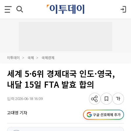
이투데이
국제
국제경제
세계 5·6위 경제대국 인도·영국,
내달 15일 FTA 발효 합의
입력 2026-06-18 16:09
고대영 기자
구글 선호매체 추가