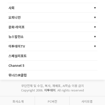
사회
오피니언
문화·라이프
뉴스발전소
이투데이TV
스페셜리포트
Channel 5
위너스IR클럽
무단전재 및 수집, 복사, 재배포, AI학습 이용 금지
Copyright 2006.
이투데이
. All rights reserved
회사소개
PC버전
사이트맵