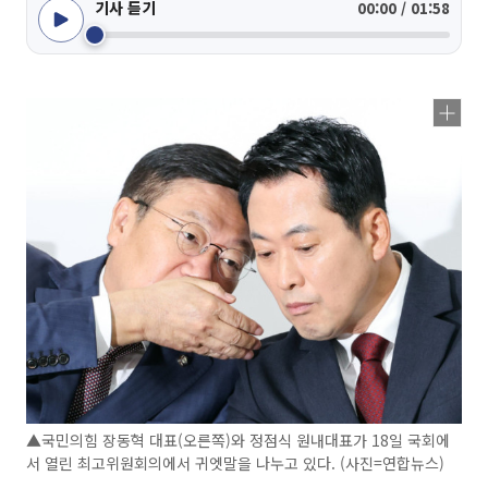
기사 듣기
00:00 / 01:58
▲국민의힘 장동혁 대표(오른쪽)와 정점식 원내대표가 18일 국회에
서 열린 최고위원회의에서 귀엣말을 나누고 있다. (사진=연합뉴스)