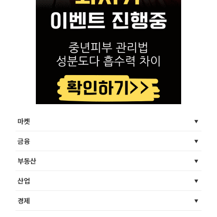
마켓
금융
부동산
산업
경제