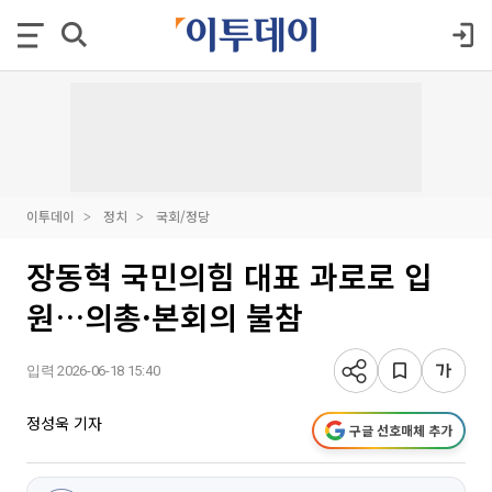
이투데이
정치
국회/정당
장동혁 국민의힘 대표 과로로 입
원…의총·본회의 불참
입력 2026-06-18 15:40
정성욱 기자
구글 선호매체 추가