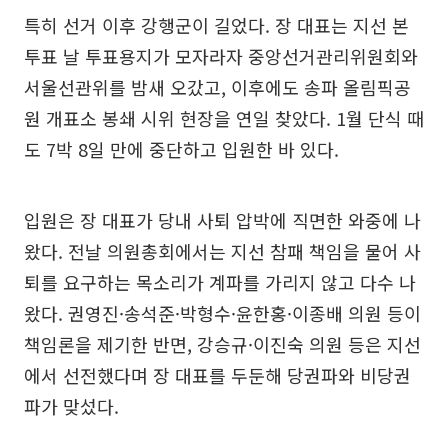
특히 선거 이후 강행군이 길었다. 장 대표는 지선 본
투표 날 투표용지가 모자라자 중앙선거관리위원회와
서울선관위를 밤새 오갔고, 이후에도 송파 올림픽공
원 개표소 봉쇄 시위 현장을 연일 찾았다. 1월 단식 때
도 7박 8일 만에 중단하고 입원한 바 있다.
입원은 장 대표가 당내 사퇴 압박에 직면한 와중에 나
왔다. 전날 의원총회에서는 지선 참패 책임을 물어 사
퇴를 요구하는 목소리가 계파를 가리지 않고 다수 나
왔다. 권영진·송석준·박형수·윤한홍·이종배 의원 등이
책임론을 제기한 반면, 강승규·이진숙 의원 등은 지선
에서 선전했다며 장 대표를 두둔해 당권파와 비당권
파가 맞섰다.